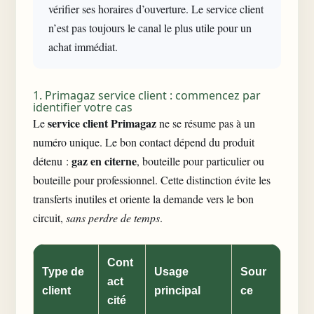
vérifier ses horaires d’ouverture. Le service client
n’est pas toujours le canal le plus utile pour un
achat immédiat.
1. Primagaz service client : commencez par
identifier votre cas
service client Primagaz
Le
ne se résume pas à un
numéro unique. Le bon contact dépend du produit
gaz en citerne
détenu :
, bouteille pour particulier ou
bouteille pour professionnel. Cette distinction évite les
transferts inutiles et oriente la demande vers le bon
circuit,
sans perdre de temps
.
Cont
Type de
Usage
Sour
act
client
principal
ce
cité