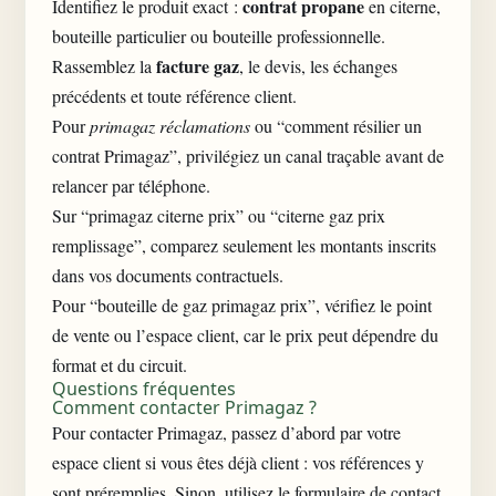
contrat propane
Identifiez le produit exact :
en citerne,
bouteille particulier ou bouteille professionnelle.
facture gaz
Rassemblez la
, le devis, les échanges
précédents et toute référence client.
Pour
primagaz réclamations
ou “comment résilier un
contrat Primagaz”, privilégiez un canal traçable avant de
relancer par téléphone.
Sur “primagaz citerne prix” ou “citerne gaz prix
remplissage”, comparez seulement les montants inscrits
dans vos documents contractuels.
Pour “bouteille de gaz primagaz prix”, vérifiez le point
de vente ou l’espace client, car le prix peut dépendre du
format et du circuit.
Questions fréquentes
Comment contacter Primagaz ?
Pour contacter Primagaz, passez d’abord par votre
espace client si vous êtes déjà client : vos références y
sont préremplies. Sinon, utilisez le formulaire de contact