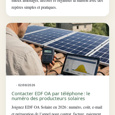
mieux aménager, décorer et organiser la maison avec des
repères simples et pratiques.
· 02/08/2026
Contacter EDF OA par téléphone : le
numéro des producteurs solaires
Joignez EDF OA Solaire en 2026 : numéro, coût, e-mail
et préparation de l’appel pour contrat, facture, paiement