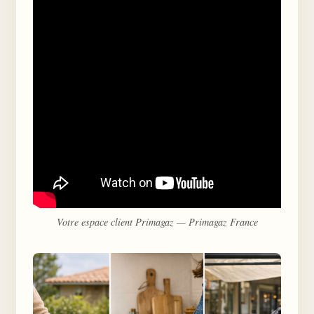
Votre espace client Primagaz — Primagaz France