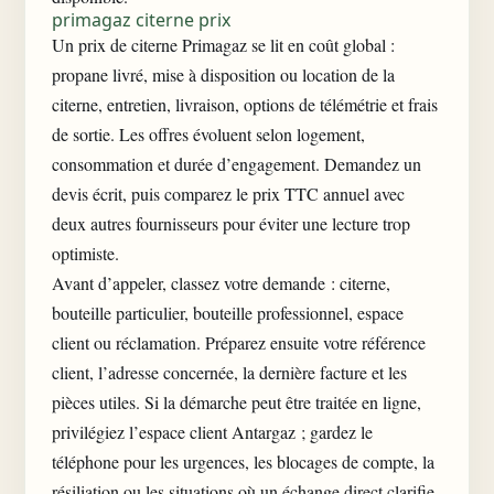
primagaz citerne prix
Un prix de citerne Primagaz se lit en coût global :
propane livré, mise à disposition ou location de la
citerne, entretien, livraison, options de télémétrie et frais
de sortie. Les offres évoluent selon logement,
consommation et durée d’engagement. Demandez un
devis écrit, puis comparez le prix TTC annuel avec
deux autres fournisseurs pour éviter une lecture trop
optimiste.
Avant d’appeler, classez votre demande : citerne,
bouteille particulier, bouteille professionnel, espace
client ou réclamation. Préparez ensuite votre référence
client, l’adresse concernée, la dernière facture et les
pièces utiles. Si la démarche peut être traitée en ligne,
privilégiez
l’espace client Antargaz
; gardez le
téléphone pour les urgences, les blocages de compte, la
résiliation ou les situations où un échange direct clarifie