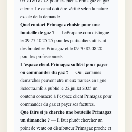
09 70 80 87 08 pour les clients Primagaz en gaz
citerne. Le canal doit être vérifié selon la nature
exacte de la demande.
Quel contact Primagaz choisir pour une
bouteille de gaz ?
— LePropane.com distingue
le 09 77 40 25 25 pour les particuliers utilisant
des bouteilles Primagaz et le 09 70 82 08 20
pour les professionnels.
L’espace client Primagaz
suffit-il pour payer
ou commander du gaz ?
— Oui, certaines
démarches peuvent être mieux traitées en ligne.
Selectra.info a publié le 22 juillet 2025 un
contenu consacré à l’espace client Primagaz pour
commander du gaz et payer ses factures.
Que faire si je cherche une bouteille Primagaz
un dimanche ?
— Il faut plutôt chercher un
point de vente ou distributeur Primagaz proche et