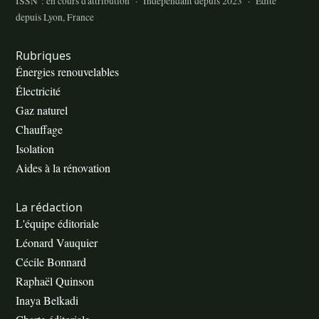
ISSN : en cours d'attribution · Indépendant depuis 2023 · Édité
depuis Lyon, France
Rubriques
Énergies renouvelables
Électricité
Gaz naturel
Chauffage
Isolation
Aides à la rénovation
La rédaction
L'équipe éditoriale
Léonard Vauquier
Cécile Bonnard
Raphaël Quinson
Inaya Belkadi