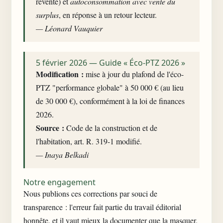
revente) et
autoconsommation avec vente du
surplus
, en réponse à un retour lecteur.
— Léonard Vauquier
5 février 2026 — Guide « Éco-PTZ 2026 »
Modification :
mise à jour du plafond de l'éco-
PTZ "performance globale" à 50 000 € (au lieu
de 30 000 €), conformément à la loi de finances
2026.
Source :
Code de la construction et de
l'habitation, art. R. 319-1 modifié.
— Inaya Belkadi
Notre engagement
Nous publions ces corrections par souci de
transparence : l'erreur fait partie du travail éditorial
honnête, et il vaut mieux la documenter que la masquer.