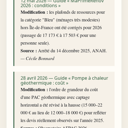
12 mai 2026 — Guide « MaPrimeRenov
2026 : conditions »
Modification :
les plafonds de ressources pour
la catégorie "Bleu" (ménages très modestes)
hors Île-de-France ont été corrigés pour 2026
(passage de 17 173 € à 17 503 € pour une
personne seule).
Source :
Arrêté du 14 décembre 2025, ANAH.
— Cécile Bonnard
28 avril 2026 — Guide « Pompe à chaleur
géothermique : coût »
Modification :
l'ordre de grandeur du coût
d'une PAC géothermique avec captage
horizontal a été révisé à la hausse (15 000–22
000 € au lieu de 12 000–18 000 €) pour refléter
les devis réellement observés sur l'année 2025.
Source :
Observatoire AFPAC 2026.