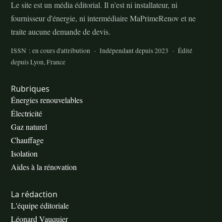
Le site est un média éditorial. Il n'est ni installateur, ni
fournisseur d'énergie, ni intermédiaire MaPrimeRenov et ne
traite aucune demande de devis.
ISSN : en cours d'attribution · Indépendant depuis 2023 · Édité
depuis Lyon, France
Rubriques
Énergies renouvelables
Électricité
Gaz naturel
Chauffage
Isolation
Aides à la rénovation
La rédaction
L'équipe éditoriale
Léonard Vauquier