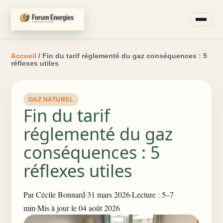
Accueil
/ Fin du tarif réglementé du gaz conséquences : 5
réflexes utiles
GAZ NATUREL
Fin du tarif
réglementé du gaz
conséquences : 5
réflexes utiles
Par
Cécile Bonnard
·
31 mars 2026
·
Lecture : 5–7
min
·
Mis à jour le 04 août 2026