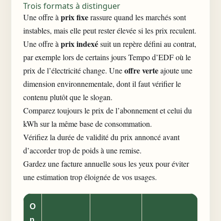
Trois formats à distinguer
prix fixe
Une offre à
rassure quand les marchés sont
instables, mais elle peut rester élevée si les prix reculent.
prix indexé
Une offre à
suit un repère défini au contrat,
par exemple lors de
certains jours Tempo d’EDF où le
offre verte
prix de l’électricité change
. Une
ajoute une
dimension environnementale, dont il faut vérifier le
contenu plutôt que le slogan.
Comparez toujours le prix de l’abonnement et celui du
kWh sur la même base de consommation.
Vérifiez la durée de validité du prix annoncé avant
d’accorder trop de poids à une remise.
Gardez une
facture annuelle
sous les yeux pour éviter
une estimation trop éloignée de vos usages.
O
p