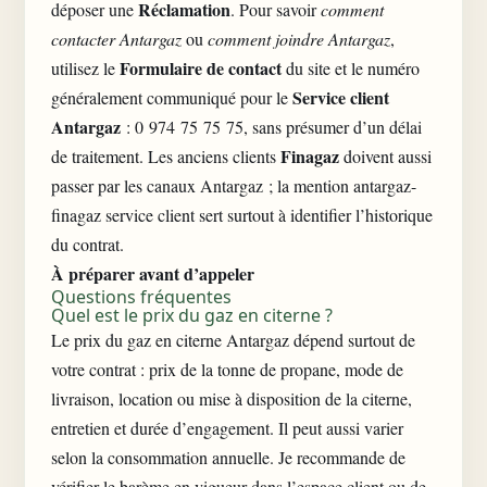
Réclamation
déposer une
. Pour savoir
comment
contacter Antargaz
ou
comment joindre Antargaz
,
Formulaire de contact
utilisez le
du site et le numéro
Service client
généralement communiqué pour le
Antargaz
: 0 974 75 75 75, sans présumer d’un délai
Finagaz
de traitement. Les anciens clients
doivent aussi
passer par les canaux Antargaz ; la mention antargaz-
finagaz service client sert surtout à identifier l’historique
du contrat.
À préparer avant d’appeler
Questions fréquentes
Quel est le prix du gaz en citerne ?
Le prix du gaz en citerne Antargaz dépend surtout de
votre contrat : prix de la tonne de propane, mode de
livraison, location ou mise à disposition de la citerne,
entretien et durée d’engagement. Il peut aussi varier
selon la consommation annuelle. Je recommande de
vérifier le barème en vigueur dans l’espace client ou de