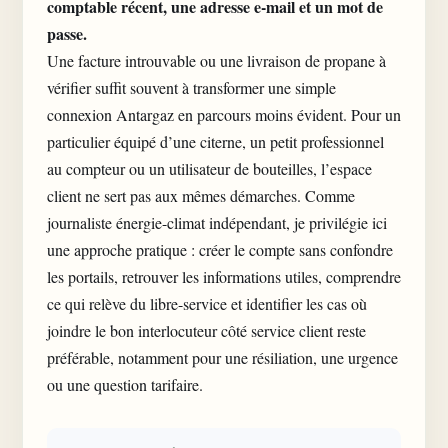
comptable récent, une adresse e-mail et un mot de
passe.
Une facture introuvable ou une livraison de propane à
vérifier suffit souvent à transformer une simple
connexion Antargaz en parcours moins évident. Pour un
particulier équipé d’une citerne, un petit professionnel
au compteur ou un utilisateur de bouteilles,
l’espace
client
ne sert pas aux mêmes démarches. Comme
journaliste énergie-climat indépendant, je privilégie ici
une approche pratique : créer le compte sans confondre
les portails, retrouver les informations utiles, comprendre
ce qui relève du libre-service et identifier les cas où
joindre le bon interlocuteur côté service client
reste
préférable, notamment pour une résiliation, une urgence
ou une question tarifaire.