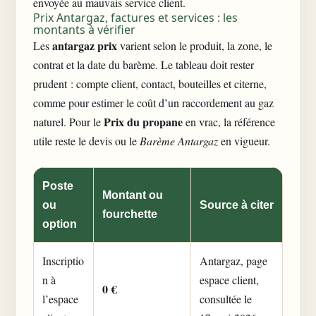
envoyée au mauvais service client.
Prix Antargaz, factures et services : les
montants à vérifier
antargaz prix
Les
varient selon le produit, la zone, le
contrat et la date du barème. Le tableau doit rester
prudent : compte client, contact, bouteilles et citerne,
comme pour estimer
le coût d’un raccordement au gaz
Prix du propane
naturel
. Pour le
en vrac, la référence
utile reste le devis ou le
Barème Antargaz
en vigueur.
Poste
Montant ou
ou
Source à citer
fourchette
option
Inscriptio
Antargaz, page
n à
espace client,
0 €
l’espace
consultée le