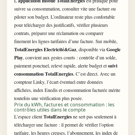
application mobile TotalEnergies
L’
est pratique pour
suivre sa consommation, consulter vite une facture ou
piloter son budget. L’ordinateur reste plus confortable
pour télécharger des justificatifs, vérifier plusieurs
contrats, préparer une réclamation ou comparer
finement les lignes tarifaires d’une facture. Sur mobile,
TotalEnergies Electricité&Gaz
Google
, disponible via
Play
, convient aux gestes courts : contrôle d’un solde,
suivi
paiement ponctuel, relevé rapide, alerte budget et
consommation TotalEnergies
. C’est direct. Avec un
compteur Linky, l’écart éventuel entre données
affichées, index Enedis et consommation facturée mérite
toutefois une vérification plus posée.
Prix du kWh, factures et consommation : les
contrôles utiles dans le compte
TotalEnergies
L’espace client
ne sert pas seulement à
télécharger une facture : il permet de vérifier l’option
tarifaire, les heures creuses, l’abonnement, les index de