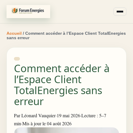
Accueil
/ Comment accéder à l’Espace Client TotalEnergies
sans erreur
Comment accéder à
l’Espace Client
TotalEnergies sans
erreur
Par
Léonard Vauquier
·
19 mai 2026
·
Lecture : 5–7
min
·
Mis à jour le 04 août 2026