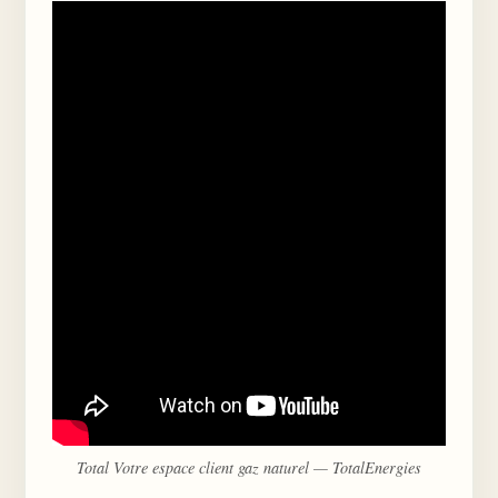
Total Votre espace client gaz naturel — TotalEnergies