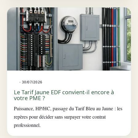
· 30/07/2026
Le Tarif Jaune EDF convient-il encore à
votre PME ?
Puissance, HP/HC, passage du Tarif Bleu au Jaune : les
repères pour décider sans surpayer votre contrat
professionnel.