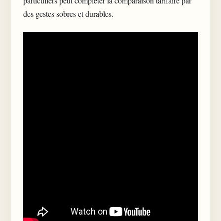
particuliers
peut compléter la comparaison tarifaire par
des gestes sobres et durables.