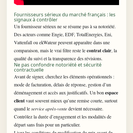
Fournisseurs sérieux du marché français : les
signaux à contrôler
Un fournisseur sérieux ne se résume pas à sa notoriété.
Des acteurs comme Engie, EDF, TotalEnergies, Eni,
Vattenfall ou ekWateur peuvent apparaître dans une
contrat clair
comparaison, mais le vrai filtre reste le
, la
qualité du suivi et la transparence des révisions.
Ne pas confondre notoriété et sécurité
contractuelle
Avant de signer, cherchez les éléments opérationnels :
mode de facturation, délais de réponse, gestion d’un
espace
déménagement et accès aux justificatifs. Un bon
client
vaut souvent mieux qu’une remise courte, surtout
quand le
service après-vente
devient nécessaire.
Contrôlez la durée d’engagement et les modalités de
départ sans frais pour un particulier.
Lisez les conditions de modification du prix avant de