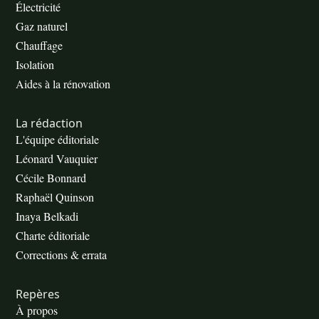
Électricité
Gaz naturel
Chauffage
Isolation
Aides à la rénovation
La rédaction
L'équipe éditoriale
Léonard Vauquier
Cécile Bonnard
Raphaël Quinson
Inaya Belkadi
Charte éditoriale
Corrections & errata
Repères
À propos