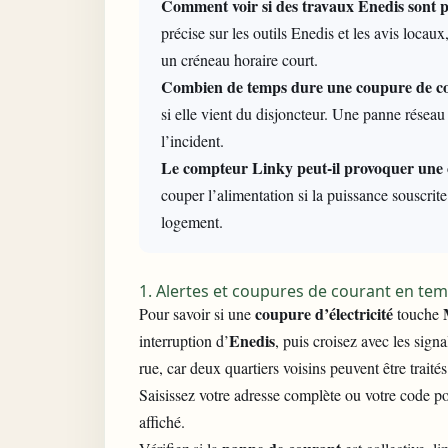
Comment voir si des travaux Enedis sont p
précise sur les outils Enedis et les avis locaux
un créneau horaire court.
Combien de temps dure une coupure de c
si elle vient du disjoncteur. Une panne réseau
l’incident.
Le compteur Linky peut-il provoquer une
couper l’alimentation si la puissance souscrit
logement.
1. Alertes et coupures de courant en temp
coupure d’électricité
Pour savoir si une
touche
Enedis
interruption d’
, puis croisez avec les signa
rue, car deux quartiers voisins peuvent être trait
Saisissez votre adresse complète ou votre code po
affiché.