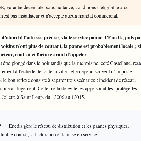
E, garantie décennale, sous-traitance, conditions d'éligibilité aux
 n'est pas installateur et n'accepte aucun mandat commercial.
e d’abord à l’adresse précise, via le service panne d’Enedis, puis pa
 voisins n’ont plus de courant, la panne est probablement locale ; si
ncteur, contrat et facture avant d’appeler.
tre plongé dans le noir tandis que la rue voisine, côté Castellane, rest
arement à l’échelle de toute la ville : elle dépend souvent d’un poste,
 bon réflexe consiste à séparer trois scénarios : incident de réseau,
té au logement. Cette méthode évite les appels inutiles, protège les
la Joliette à Saint-Loup, du 13006 au 13015.
?
— Enedis gère le réseau de distribution et les pannes physiques.
ut le contrat, la facturation et la mise en service.