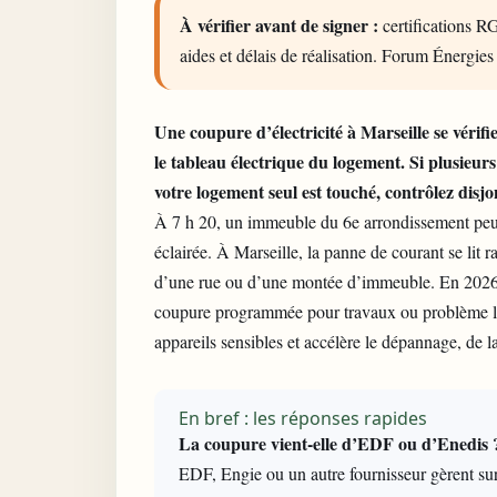
À vérifier avant de signer :
certifications RG
aides et délais de réalisation. Forum Énergies
Une coupure d’électricité à Marseille se vérifi
le tableau électrique du logement. Si plusieurs
votre logement seul est touché, contrôlez disjo
À 7 h 20, un immeuble du 6e arrondissement peut ê
éclairée. À Marseille, la panne de courant se lit r
d’une rue ou d’une montée d’immeuble. En 2026, le
coupure programmée pour travaux ou problème limi
appareils sensibles et accélère le dépannage, de 
En bref : les réponses rapides
La coupure vient-elle d’EDF ou d’Enedis 
EDF, Engie ou un autre fournisseur gèrent surto