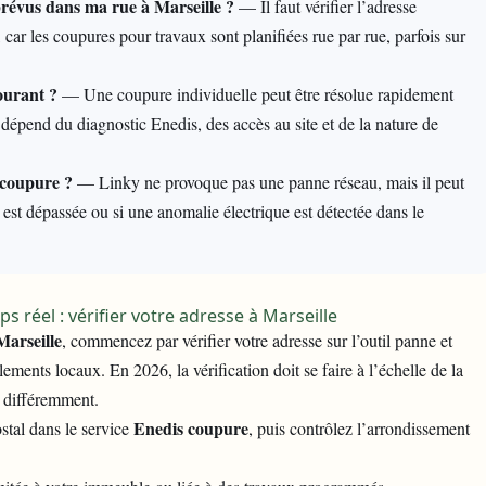
révus dans ma rue à Marseille ?
— Il faut vérifier l’adresse
, car les coupures pour travaux sont planifiées rue par rue, parfois sur
ourant ?
— Une coupure individuelle peut être résolue rapidement
 dépend du diagnostic Enedis, des accès au site et de la nature de
 coupure ?
— Linky ne provoque pas une panne réseau, mais il peut
e est dépassée ou si une anomalie électrique est détectée dans le
s réel : vérifier votre adresse à Marseille
Marseille
, commencez par vérifier votre adresse sur l’outil panne et
lements locaux. En 2026, la vérification doit se faire à l’échelle de la
és différemment.
Enedis coupure
stal dans le service
, puis contrôlez l’arrondissement