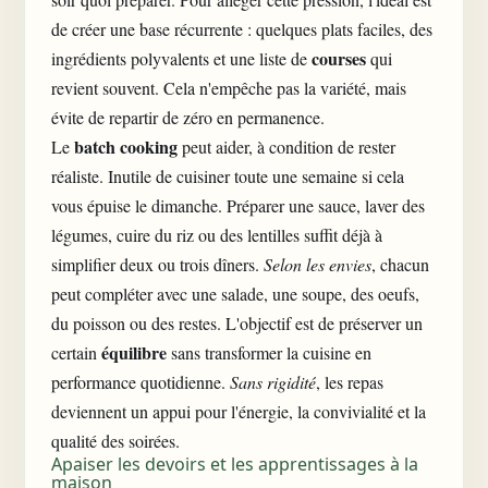
de créer une base récurrente : quelques plats faciles, des
courses
ingrédients polyvalents et une liste de
qui
revient souvent. Cela n'empêche pas la variété, mais
évite de repartir de zéro en permanence.
batch cooking
Le
peut aider, à condition de rester
réaliste. Inutile de cuisiner toute une semaine si cela
vous épuise le dimanche. Préparer une sauce, laver des
légumes, cuire du riz ou des lentilles suffit déjà à
simplifier deux ou trois dîners.
Selon les envies
, chacun
peut compléter avec une salade, une soupe, des oeufs,
du poisson ou des restes. L'objectif est de préserver un
équilibre
certain
sans transformer la cuisine en
performance quotidienne.
Sans rigidité
, les repas
deviennent un appui pour l'énergie, la convivialité et la
qualité des soirées.
Apaiser les devoirs et les apprentissages à la
maison