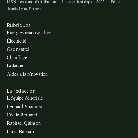
ISSN : en cours d'attribution · Indépendant depuis 2023 · Édité
depuis Lyon, France
Rubriques
Énergies renouvelables
Électricité
Gaz naturel
Chauffage
Isolation
Aides à la rénovation
La rédaction
L'équipe éditoriale
Léonard Vauquier
Cécile Bonnard
Raphaël Quinson
Inaya Belkadi