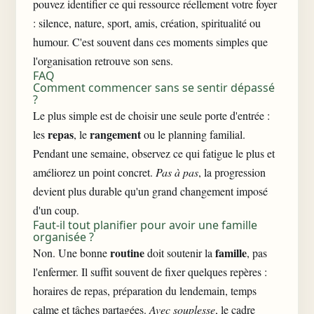
pouvez identifier ce qui ressource réellement votre foyer
: silence, nature, sport, amis, création, spiritualité ou
humour. C'est souvent dans ces moments simples que
l'organisation retrouve son sens.
FAQ
Comment commencer sans se sentir dépassé
?
Le plus simple est de choisir une seule porte d'entrée :
repas
rangement
les
, le
ou le planning familial.
Pendant une semaine, observez ce qui fatigue le plus et
améliorez un point concret.
Pas à pas
, la progression
devient plus durable qu'un grand changement imposé
d'un coup.
Faut-il tout planifier pour avoir une famille
organisée ?
routine
famille
Non. Une bonne
doit soutenir la
, pas
l'enfermer. Il suffit souvent de fixer quelques repères :
horaires de repas, préparation du lendemain, temps
calme et tâches partagées.
Avec souplesse
, le cadre