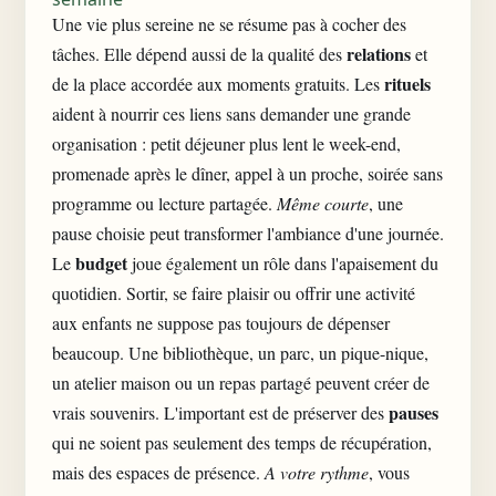
Une vie plus sereine ne se résume pas à cocher des
relations
tâches. Elle dépend aussi de la qualité des
et
rituels
de la place accordée aux moments gratuits. Les
aident à nourrir ces liens sans demander une grande
organisation : petit déjeuner plus lent le week-end,
promenade après le dîner, appel à un proche, soirée sans
programme ou lecture partagée.
Même courte
, une
pause choisie peut transformer l'ambiance d'une journée.
budget
Le
joue également un rôle dans l'apaisement du
quotidien. Sortir, se faire plaisir ou offrir une activité
aux enfants ne suppose pas toujours de dépenser
beaucoup. Une bibliothèque, un parc, un pique-nique,
un atelier maison ou un repas partagé peuvent créer de
pauses
vrais souvenirs. L'important est de préserver des
qui ne soient pas seulement des temps de récupération,
mais des
espaces de présence
.
A votre rythme
, vous