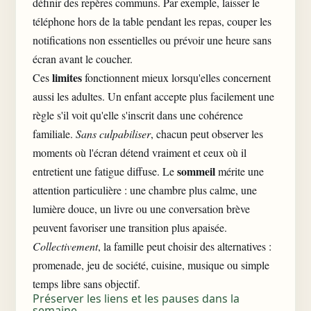
définir des repères communs. Par exemple, laisser le
téléphone hors de la table pendant les repas, couper les
notifications non essentielles ou prévoir une heure sans
écran avant le coucher.
limites
Ces
fonctionnent mieux lorsqu'elles concernent
aussi les adultes. Un enfant accepte plus facilement une
règle s'il voit qu'elle s'inscrit dans une cohérence
familiale.
Sans culpabiliser
, chacun peut observer les
moments où l'écran détend vraiment et ceux où il
sommeil
entretient une fatigue diffuse. Le
mérite une
attention particulière : une chambre plus calme, une
lumière douce, un livre ou une conversation brève
peuvent favoriser une transition plus apaisée.
Collectivement
, la famille peut choisir des alternatives :
promenade, jeu de société, cuisine, musique ou simple
temps libre
sans objectif.
Préserver les liens et les pauses dans la
semaine