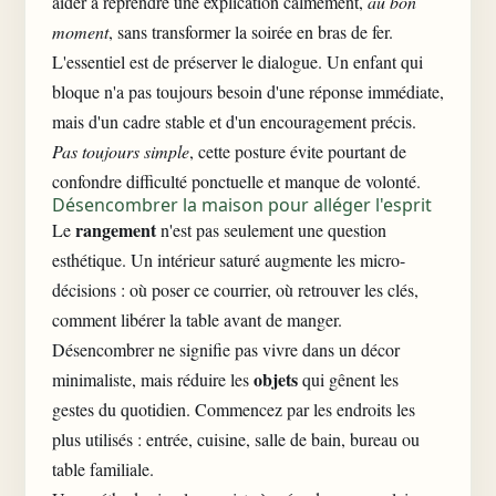
aider à reprendre une explication calmement,
au bon
moment
, sans transformer la soirée en bras de fer.
L'essentiel est de préserver le dialogue. Un enfant qui
bloque n'a pas toujours besoin d'une réponse immédiate,
mais d'un cadre stable et d'un encouragement précis.
Pas toujours simple
, cette posture évite pourtant de
confondre difficulté ponctuelle et manque de volonté.
Désencombrer la maison pour alléger l'esprit
rangement
Le
n'est pas seulement une question
esthétique. Un intérieur saturé augmente les micro-
décisions : où poser ce courrier, où retrouver les clés,
comment libérer la table avant de manger.
Désencombrer ne signifie pas vivre dans un décor
objets
minimaliste, mais réduire les
qui gênent les
gestes du quotidien. Commencez par les endroits les
plus utilisés : entrée, cuisine, salle de bain, bureau ou
table familiale.