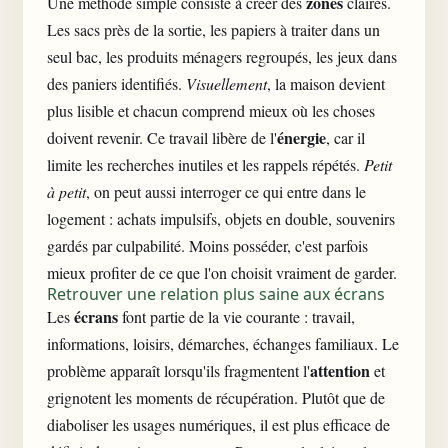
zones
Une méthode simple consiste à créer des
claires.
Les sacs près de la sortie, les papiers à traiter dans un
seul bac, les produits ménagers regroupés, les jeux dans
des paniers identifiés.
Visuellement
, la maison devient
plus lisible et chacun comprend mieux où les choses
énergie
doivent revenir. Ce travail libère de l'
, car il
limite les recherches inutiles et les rappels répétés.
Petit
à petit
, on peut aussi interroger ce qui entre dans le
logement : achats impulsifs, objets en double, souvenirs
gardés par culpabilité. Moins posséder, c'est parfois
mieux profiter de ce que l'on choisit vraiment de garder.
Retrouver une relation plus saine aux écrans
écrans
Les
font partie de la vie courante : travail,
informations, loisirs, démarches, échanges familiaux. Le
attention
problème apparaît lorsqu'ils fragmentent l'
et
grignotent les moments de récupération. Plutôt que de
diaboliser les usages numériques, il est plus efficace de