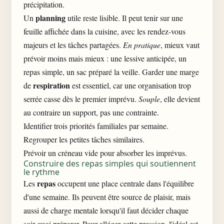
précipitation.
planning
Un
utile reste lisible. Il peut tenir sur une
feuille affichée dans la cuisine, avec les rendez-vous
majeurs et les tâches partagées.
En pratique
, mieux vaut
prévoir moins mais mieux : une lessive anticipée, un
repas simple, un sac préparé la veille. Garder une marge
respiration
de
est essentiel, car une organisation trop
serrée casse dès le premier imprévu.
Souple
, elle devient
au contraire un support, pas une contrainte.
Identifier trois priorités familiales par semaine.
Regrouper les petites tâches similaires.
Prévoir un créneau vide pour absorber les imprévus.
Construire des repas simples qui soutiennent
le rythme
repas
Les
occupent une place centrale dans l'équilibre
d'une semaine. Ils peuvent être source de plaisir, mais
aussi de charge mentale lorsqu'il faut décider chaque
soir quoi préparer. Pour alléger cette pression, l'idéal est