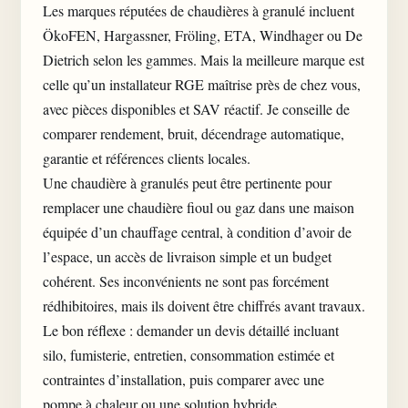
Les marques réputées de chaudières à granulé incluent
ÖkoFEN, Hargassner, Fröling, ETA, Windhager ou De
Dietrich selon les gammes. Mais la meilleure marque est
celle qu’un installateur RGE maîtrise près de chez vous,
avec pièces disponibles et SAV réactif. Je conseille de
comparer rendement, bruit, décendrage automatique,
garantie et références clients locales.
Une chaudière à granulés peut être pertinente pour
remplacer une chaudière fioul ou gaz dans une maison
équipée d’un chauffage central, à condition d’avoir de
l’espace, un accès de livraison simple et un budget
cohérent. Ses inconvénients ne sont pas forcément
rédhibitoires, mais ils doivent être chiffrés avant travaux.
Le bon réflexe : demander un devis détaillé incluant
silo, fumisterie, entretien,
consommation estimée
et
contraintes d’installation, puis comparer avec une
pompe à chaleur ou une solution hybride.