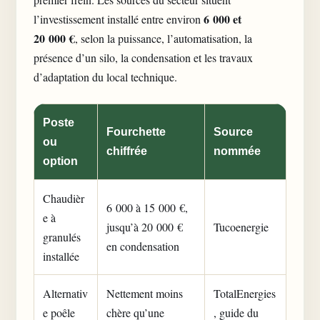
6 000 et
l’investissement installé entre environ
20 000 €
, selon la puissance, l’automatisation, la
présence d’un silo, la condensation et les travaux
d’adaptation du local technique.
Poste
Fourchette
Source
ou
chiffrée
nommée
option
Chaudièr
6 000 à 15 000 €,
e à
jusqu’à 20 000 €
Tucoenergie
granulés
en condensation
installée
Alternativ
Nettement moins
TotalEnergies
e poêle
chère qu’une
, guide du