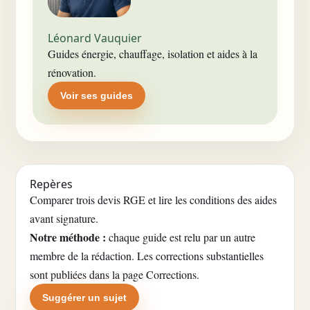
Léonard Vauquier
Guides énergie, chauffage, isolation et aides à la
rénovation.
Voir ses guides
Repères
Comparer trois devis RGE et lire les conditions des aides
avant signature.
Notre méthode :
chaque guide est relu par un autre
membre de la rédaction. Les corrections substantielles
sont publiées dans la
page Corrections
.
Suggérer un sujet