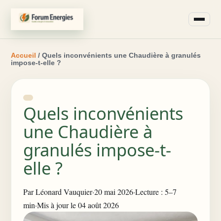
Accueil
/ Quels inconvénients une Chaudière à granulés
impose-t-elle ?
Quels inconvénients
une Chaudière à
granulés impose-t-
elle ?
Par
Léonard Vauquier
·
20 mai 2026
·
Lecture : 5–7
min
·
Mis à jour le 04 août 2026