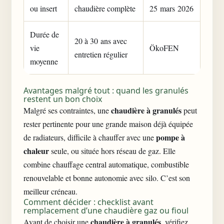
ou insert
chaudière complète
25 mars 2026
Durée de
20 à 30 ans avec
vie
ÖkoFEN
entretien régulier
moyenne
Avantages malgré tout : quand les granulés
restent un bon choix
chaudière à granulés
Malgré ses contraintes, une
peut
rester pertinente pour une grande maison déjà équipée
pompe à
de radiateurs, difficile à chauffer avec une
chaleur
seule, ou située hors réseau de gaz. Elle
combine chauffage central automatique, combustible
renouvelable et bonne autonomie avec silo. C’est son
meilleur créneau.
Comment décider : checklist avant
remplacement d’une chaudière gaz ou fioul
chaudière à granulés
Avant de choisir une
, vérifiez