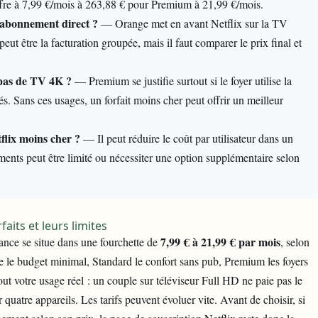
fre à 7,99 €/mois à 263,88 € pour Premium à 21,99 €/mois.
n abonnement direct ?
— Orange met en avant Netflix sur la TV
eut être la facturation groupée, mais il faut comparer le prix final et
a pas de TV 4K ?
— Premium se justifie surtout si le foyer utilise la
és. Sans ces usages, un forfait moins cher peut offrir un meilleur
flix moins cher ?
— Il peut réduire le coût par utilisateur dans un
ments peut être limité ou nécessiter une option supplémentaire selon
faits et leurs limites
7,99 € à 21,99 € par mois
nce se situe dans une fourchette de
, selon
ise le budget minimal, Standard le confort sans pub, Premium les foyers
ut votre usage réel : un couple sur téléviseur Full HD ne paie pas le
quatre appareils. Les tarifs peuvent évoluer vite. Avant de choisir, si