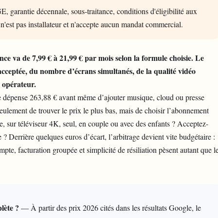
E, garantie décennale, sous-traitance, conditions d'éligibilité aux
 n'est pas installateur et n'accepte aucun mandat commercial.
ce va de 7,99 € à 21,99 € par mois selon la formule choisie. Le
acceptée, du nombre d’écrans simultanés, de la qualité vidéo
a opérateur.
e dépense 263,88 € avant même d’ajouter musique, cloud ou presse
eulement de trouver le prix le plus bas, mais de choisir l’abonnement
e, sur téléviseur 4K, seul, en couple ou avec des enfants ? Acceptez-
 ? Derrière quelques euros d’écart, l’arbitrage devient vite budgétaire :
pte, facturation groupée et simplicité de résiliation pèsent autant que l
lète ?
— À partir des prix 2026 cités dans les résultats Google, le