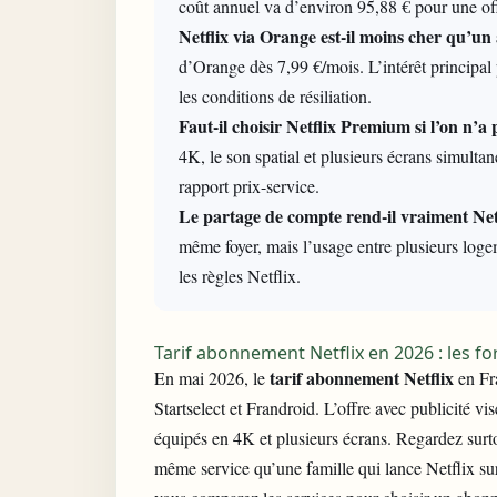
coût annuel va d’environ 95,88 € pour une of
Netflix via Orange est-il moins cher qu’u
d’Orange dès 7,99 €/mois. L’intérêt principal p
les conditions de résiliation.
Faut-il choisir Netflix Premium si l’on n’
4K, le son spatial et plusieurs écrans simultan
rapport prix-service.
Le partage de compte rend-il vraiment Net
même foyer, mais l’usage entre plusieurs loge
les règles Netflix.
Tarif abonnement Netflix en 2026 : les for
tarif abonnement Netflix
En mai 2026, le
en Fra
Startselect et Frandroid. L’offre avec publicité v
équipés en 4K et plusieurs écrans. Regardez surto
même service qu’une famille qui lance Netflix sur 