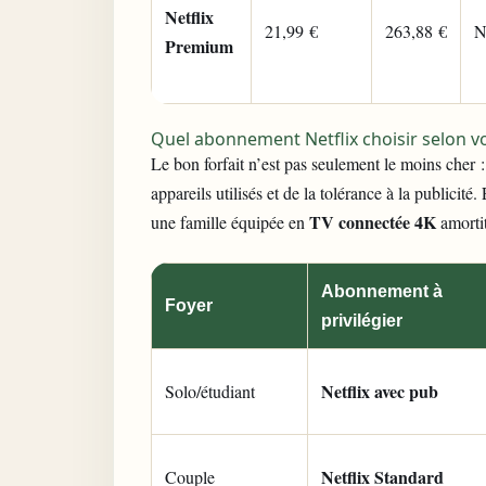
Netflix
21,99 €
263,88 €
N
Premium
Quel abonnement Netflix choisir selon vo
Le bon forfait n’est pas seulement le moins cher 
appareils utilisés et de la tolérance à la publici
TV connectée 4K
une famille équipée en
amorti
Abonnement à
Foyer
privilégier
Netflix avec pub
Solo/étudiant
Netflix Standard
Couple