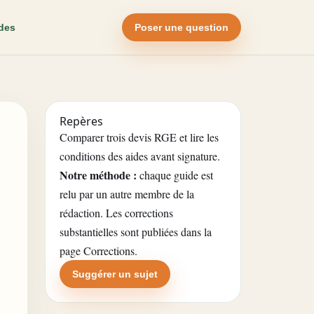
des
Poser une question
Repères
Comparer trois devis RGE et lire les
t
conditions des aides avant signature.
Notre méthode :
chaque guide est
relu par un autre membre de la
rédaction. Les corrections
substantielles sont publiées dans la
page Corrections
.
Suggérer un sujet