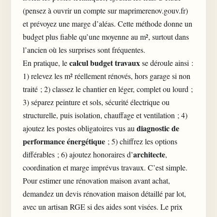
(pensez à
ouvrir un compte sur maprimerenov.gouv.fr
)
et prévoyez une marge d’aléas. Cette méthode donne un
budget plus fiable qu’une moyenne au m², surtout dans
l’ancien où les surprises sont fréquentes.
calcul budget travaux
En pratique, le
se déroule ainsi :
1) relevez les m² réellement rénovés, hors garage si non
traité ; 2) classez le chantier en léger, complet ou lourd ;
3) séparez peinture et sols, sécurité électrique ou
structurelle, puis
isolation
, chauffage et ventilation ; 4)
diagnostic de
ajoutez les postes obligatoires vus au
performance énergétique
; 5) chiffrez les options
architecte
différables ; 6) ajoutez honoraires d’
,
coordination et marge imprévus travaux. C’est simple.
Pour estimer une rénovation maison avant achat,
demandez un devis rénovation maison détaillé par lot,
avec un artisan RGE si des aides sont visées. Le prix