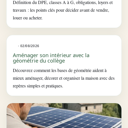
Définition du DPE, classes A à G, obligations, loyers et
travaux : les points clés pour décider avant de vendre,
louer ou acheter.
· 02/08/2026
Aménager son intérieur avec la
géométrie du collège
Découvrez comment les bases de géométrie aident à
mieux aménager, décorer et organiser la maison avec des
repères simples et pratiques.