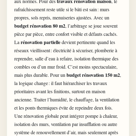
travaux rénovation maison
aux normes. Pour des
, le
rafraîchissement reste utile si le bâti est sain : murs
propres, sols repris, menuiseries ajustées. Avec un
budget rénovation 80 m2
, l’arbitrage se joue souvent
pièce par pièce, entre confort visible et défauts cachés.
rénovation partielle
La
devient pertinente quand les
réseaux vieillissent : électricité à sécuriser, plomberie à
reprendre, salle d’eau à refaire, isolation thermique des
combles ou d’un mur froid. C’est moins spectaculaire,
budget rénovation 150 m2
mais plus durable. Pour un
,
la logique change : il faut hiérarchiser les travaux
prioritaires avant les finitions, surtout en maison
ancienne. Traiter l’humidité, le chauffage, la ventilation
et les ponts thermiques évite de repeindre deux fois.
Une rénovation globale peut intégrer pompe à chaleur,
isolation des murs, ventilation par insufflation ou autre
système de renouvellement d’air, mais seulement après