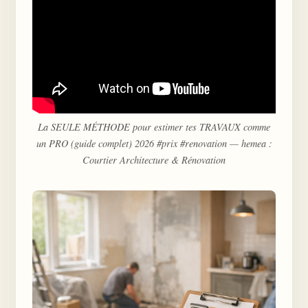
La SEULE MÉTHODE pour estimer tes TRAVAUX comme
un PRO (guide complet) 2026 #prix #renovation — hemea :
Courtier Architecture & Rénovation