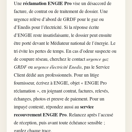
réclamation ENGIE Pro
Une
vise un désaccord de
facture, de contrat ou de traitement de dossier. Une
urgence relève d’abord de GRDF pour le gaz ou
d’Enedis pour l’électricité. Si la réponse écrite
d’ENGIE reste insatisfaisante, le dossier peut ensuite
être porté devant le Médiateur national de l’énergie. Le
tri évite les pertes de temps. En cas d’odeur suspecte ou
de coupure réseau, cherchez le contact
urgence gaz
GRDF
ou
urgence électricité Enedis
, pas le Service
Client dédié aux professionnels. Pour un litige
fournisseur, écrivez à ENGIE, objet « ENGIE Pro
réclamation », en joignant contrat, factures, relevés,
échanges, photos et preuve de paiement. Pour un
service
impayé contesté, répondez aussi au
recouvrement ENGIE Pro
. Relancez après l’accusé
de réception, puis avant toute échéance sensible ;
gardez chaque trace.