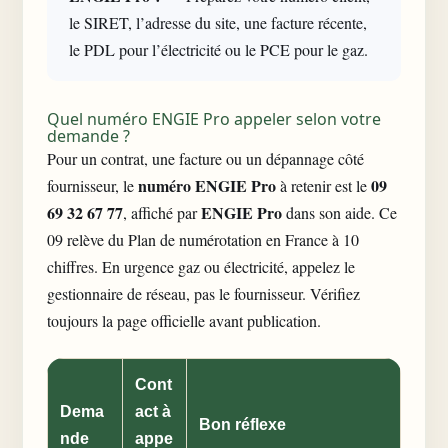
le SIRET, l’adresse du site, une facture récente,
le PDL pour l’électricité ou le PCE pour le gaz.
Quel numéro ENGIE Pro appeler selon votre
demande ?
Pour un contrat, une facture ou un dépannage côté
numéro ENGIE Pro
09
fournisseur, le
à retenir est le
69 32 67 77
ENGIE Pro
, affiché par
dans son aide. Ce
09 relève du Plan de numérotation en France à 10
chiffres. En urgence gaz ou électricité, appelez le
gestionnaire de réseau, pas le fournisseur. Vérifiez
toujours la
page officielle
avant publication.
Cont
Dema
act à
Bon réflexe
nde
appe