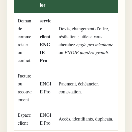
ler
servic
Deman
e
de
Devis, changement d’offre,
client
comme
résiliation ; utile si vous
ENG
rciale
cherchez
engie pro telephone
IE
ou
ou
ENGIE numéro gratuit
.
Pro
contrat
Facture
ou
ENGI
Paiement, échéancier,
recouvr
E Pro
contestation.
ement
Espace
ENGI
Accès, identifiants, duplicata.
client
E Pro