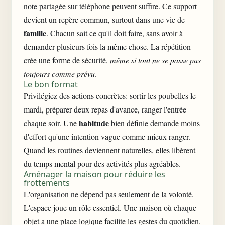
note partagée sur téléphone peuvent suffire. Ce support
devient un repère commun, surtout dans une vie de
famille
. Chacun sait ce qu'il doit faire, sans avoir à
demander plusieurs fois la même chose. La répétition
crée une forme de sécurité,
même si tout ne se passe pas
toujours comme prévu
.
Le bon format
Privilégiez des actions concrètes: sortir les poubelles le
mardi, préparer deux repas d'avance, ranger l'entrée
habitude
chaque soir. Une
bien définie demande moins
d'effort qu'une intention vague comme mieux ranger.
Quand les routines deviennent naturelles, elles libèrent
du temps mental pour des activités plus agréables.
Aménager la maison pour réduire les
frottements
L'organisation ne dépend pas seulement de la volonté.
L'espace joue un rôle essentiel. Une maison où chaque
objet a une place logique facilite les gestes du quotidien.