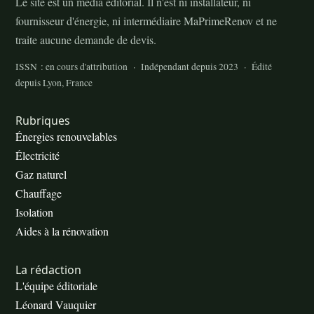
Le site est un média éditorial. Il n'est ni installateur, ni
fournisseur d'énergie, ni intermédiaire MaPrimeRenov et ne
traite aucune demande de devis.
ISSN : en cours d'attribution · Indépendant depuis 2023 · Édité
depuis Lyon, France
Rubriques
Énergies renouvelables
Électricité
Gaz naturel
Chauffage
Isolation
Aides à la rénovation
La rédaction
L'équipe éditoriale
Léonard Vauquier