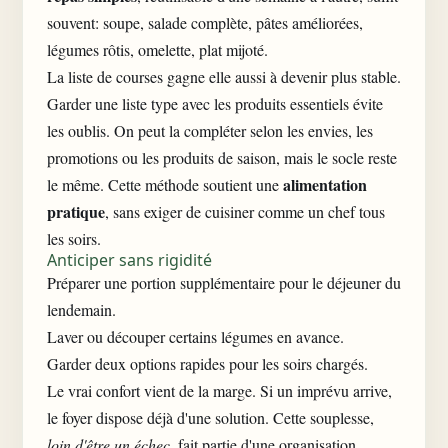
souvent: soupe, salade complète, pâtes améliorées,
légumes rôtis, omelette, plat mijoté.
La liste de courses gagne elle aussi à devenir plus stable.
Garder une liste type avec les produits essentiels évite
les oublis. On peut la compléter selon les envies, les
promotions ou les produits de saison, mais le socle reste
alimentation
le même. Cette méthode soutient une
pratique
, sans exiger de cuisiner comme un chef tous
les soirs.
Anticiper sans rigidité
Préparer une portion supplémentaire pour le déjeuner du
lendemain.
Laver ou découper certains légumes en avance.
Garder deux options rapides pour les soirs chargés.
Le vrai confort vient de la marge. Si un imprévu arrive,
le foyer dispose déjà d'une solution. Cette souplesse,
loin d'être un échec
, fait partie d'une organisation