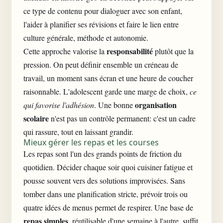
ce type de contenu pour dialoguer avec son enfant,
l'aider à
planifier ses révisions
et faire le lien entre
culture générale, méthode et autonomie.
responsabilité
Cette approche valorise la
plutôt que la
pression. On peut définir ensemble un créneau de
travail, un moment sans écran et une heure de coucher
raisonnable. L'adolescent garde une marge de choix,
ce
organisation
qui favorise l'adhésion
. Une bonne
scolaire
n'est pas un contrôle permanent: c'est un cadre
qui rassure, tout en laissant grandir.
Mieux gérer les repas et les courses
Les repas sont l'un des grands points de friction du
quotidien. Décider chaque soir quoi cuisiner fatigue et
pousse souvent vers des solutions improvisées. Sans
tomber dans une planification stricte, prévoir trois ou
quatre idées de menus permet de respirer. Une base de
repas simples
, réutilisable d'une semaine à l'autre, suffit