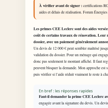
À vérifier avant de signer :
certifications RG
aides et délais de réalisation. Forum Énergies
Les primes CEE Leclerc sont des aides versées
coût de certains travaux de rénovation. Leur 
dossier, avec un paiement généralement annon
Un devis de 12 000 € peut sembler maîtrisé jusqu
validation du dossier. Pour un ménage qui engage
donc pas seulement le montant affiché. Il faut reg
peuvent bloquer la demande. Mon approche est simp
puis vérifier si l’aide réduit vraiment le reste à ch
En bref : les réponses rapides
Faut-il demander la prime CEE Leclerc avan
engagée avant la signature du devis. Un devis s