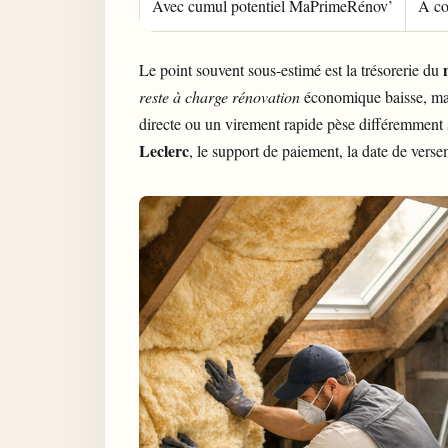
Avec cumul potentiel MaPrimeRénov’
À co
Le point souvent sous-estimé est la trésorerie du
reste à charge rénovation
économique baisse, mais 
directe ou un virement rapide pèse différemment s
Leclerc
, le support de paiement, la date de vers