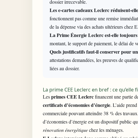
dossier irrecevable.
Les e-cartes cadeaux Leclerc réduisent-elle
fonctionnent pas comme une remise immédiate s
de la dépense via des achats ultérieurs chez E
La Prime Énergie Leclerc est-elle toujours 
montant, le support de paiement, le délai de ve
Quels justificatifs faut-il conserver pour
attestations demandées, les preuves de qualific
liées au dossier.
La prime CEE Leclerc en bref : ce qu’elle
primes CEE Leclerc
Les
financent une partie d
certificats d’économies d’énergie
. L’aide prend
commerciale pouvant atteindre 38 % des travaux. 
d’économies d’énergie est un dispositif public qui
rénovation énergétique
chez les ménages.