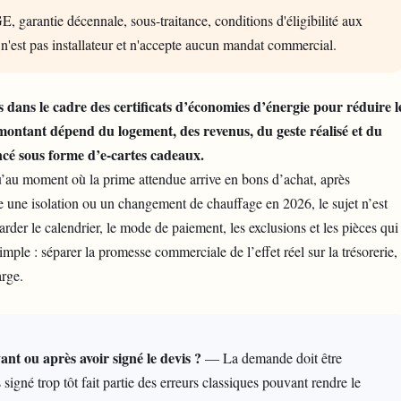
E, garantie décennale, sous-traitance, conditions d'éligibilité aux
 n'est pas installateur et n'accepte aucun mandat commercial.
 dans le cadre des certificats d’économies d’énergie pour réduire l
montant dépend du logement, des revenus, du geste réalisé et du
cé sous forme d’e-cartes cadeaux.
’au moment où la prime attendue arrive en bons d’achat, après
 une isolation ou un changement de chauffage en 2026, le sujet n’est
arder le calendrier, le mode de paiement, les exclusions et les pièces qui
le : séparer la promesse commerciale de l’effet réel sur la trésorerie,
arge.
t ou après avoir signé le devis ?
— La demande doit être
igné trop tôt fait partie des erreurs classiques pouvant rendre le