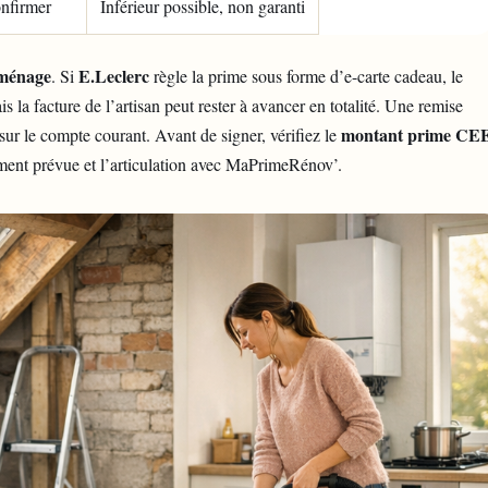
nfirmer
Inférieur possible, non garanti
ménage
E.Leclerc
. Si
règle la prime sous forme d’e-carte cadeau, le
la facture de l’artisan peut rester à avancer en totalité. Une remise
montant prime CE
ur le compte courant. Avant de signer, vérifiez le
ement prévue et l’articulation avec MaPrimeRénov’.