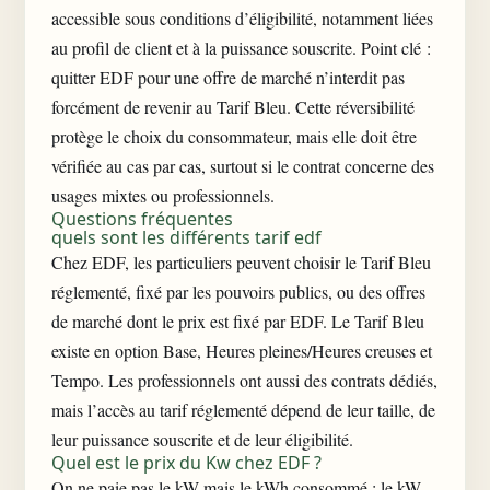
accessible sous conditions d’éligibilité, notamment liées
au profil de client et à la puissance souscrite. Point clé :
quitter EDF pour une offre de marché n’interdit pas
forcément de revenir au Tarif Bleu. Cette réversibilité
protège le choix du consommateur, mais elle doit être
vérifiée au cas par cas, surtout si le contrat concerne des
usages mixtes ou professionnels.
Questions fréquentes
quels sont les différents tarif edf
Chez EDF, les particuliers peuvent choisir le Tarif Bleu
réglementé, fixé par les pouvoirs publics, ou des offres
de marché dont le prix est fixé par EDF. Le Tarif Bleu
existe en option Base, Heures pleines/Heures creuses et
Tempo. Les professionnels ont aussi des contrats dédiés,
mais l’accès au tarif réglementé dépend de leur taille, de
leur puissance souscrite et de leur éligibilité.
Quel est le prix du Kw chez EDF ?
On ne paie pas le kW mais le kWh consommé ; le kW