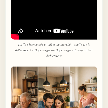
Tarifs réglementés et offres de marché : quelle est la
différence ? - Hopenergie — Hopenergie - Comparateur
d'électricité