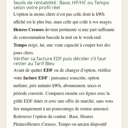
Seuils de rentabilité : Base, HP/HC ou Tempo
selon votre profil réel
L’option la moins chère n’est pas celle dont le kWh
affiché est le plus bas, mais celle qui colle à vos usages.
Heures Creuses
devient pertinente si une part suffisante
de consommation bascule la nuit ou le week-end.
Tempo
exige, lui, une vraie capacité à couper lors des
jours chers.
Vérifier sa facture EDF puis décider s’il faut
rester au Tarif Bleu
EDF
Avant de quitter
ou de changer d’option, vérifiez
facture EDF
votre
:
puissance souscrite
, option
tarifaire, prix unitaire kWh, abonnement, taxes et
période couverte. Comparez ensuite ces lignes avec la
grille EDF datée et avec une offre de marché, sans vous
fier uniquement à un pourcentage de remise annoncé.
Retrouvez l’option du contrat : Base, Heures
Pleines/Heures Creuses, Tempo ou ancien dispositif