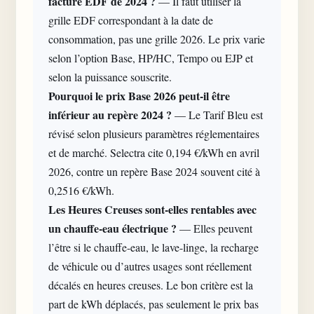
facture EDF de 2024 ?
— Il faut utiliser la
grille EDF correspondant à la date de
consommation, pas une grille 2026. Le prix varie
selon l’option Base, HP/HC, Tempo ou EJP et
selon la puissance souscrite.
Pourquoi le prix Base 2026 peut-il être
inférieur au repère 2024 ?
— Le Tarif Bleu est
révisé selon plusieurs paramètres réglementaires
et de marché. Selectra cite 0,194 €/kWh en avril
2026, contre un repère Base 2024 souvent cité à
0,2516 €/kWh.
Les Heures Creuses sont-elles rentables avec
un chauffe-eau électrique ?
— Elles peuvent
l’être si le chauffe-eau, le lave-linge, la recharge
de véhicule ou d’autres usages sont réellement
décalés en heures creuses. Le bon critère est la
part de kWh déplacés, pas seulement le prix bas