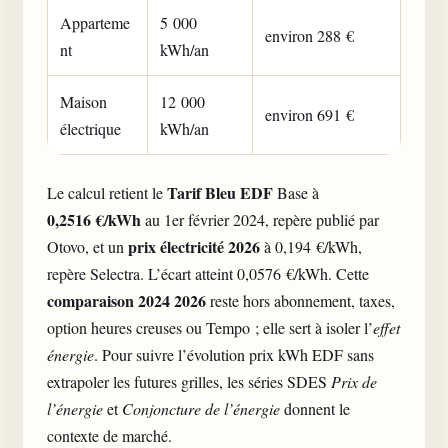
Apparteme
5 000
environ 288 €
nt
kWh/an
Maison
12 000
environ 691 €
électrique
kWh/an
Tarif Bleu EDF
Le calcul retient le
Base à
0,2516 €/kWh
au 1er février 2024, repère publié par
prix électricité 2026
Otovo, et un
à 0,194 €/kWh,
repère Selectra. L’écart atteint 0,0576 €/kWh. Cette
comparaison 2024 2026
reste hors abonnement, taxes,
option heures creuses ou Tempo ; elle sert à isoler l’
effet
énergie
. Pour suivre l’évolution prix kWh EDF sans
extrapoler les futures grilles, les séries SDES
Prix de
l’énergie
et
Conjoncture de l’énergie
donnent le
contexte de marché.