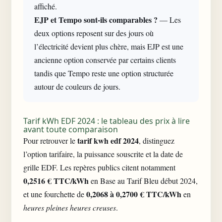
affiché.
EJP et Tempo sont-ils comparables ?
— Les
deux options reposent sur des jours où
l’électricité devient plus chère, mais EJP est une
ancienne option conservée par certains clients
tandis que Tempo reste une option structurée
autour de couleurs de jours.
Tarif kWh EDF 2024 : le tableau des prix à lire
avant toute comparaison
tarif kwh edf 2024
Pour retrouver le
, distinguez
l’option tarifaire, la puissance souscrite et la date de
grille EDF. Les repères publics citent notamment
0,2516 € TTC/kWh
en Base au Tarif Bleu début 2024,
0,2068 à 0,2700 € TTC/kWh
et une fourchette de
en
heures pleines heures creuses
.