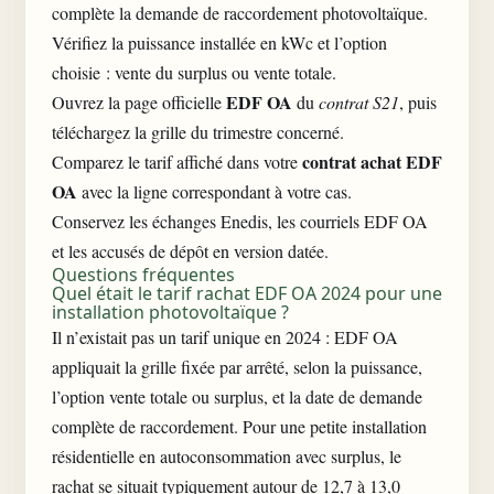
complète la demande de raccordement photovoltaïque.
Vérifiez la puissance installée en kWc et l’option
choisie : vente du surplus ou vente totale.
EDF OA
Ouvrez la page officielle
du
contrat S21
, puis
téléchargez la grille du trimestre concerné.
contrat achat EDF
Comparez le tarif affiché dans votre
OA
avec la ligne correspondant à votre cas.
Conservez les échanges Enedis, les courriels EDF OA
et les accusés de dépôt en version datée.
Questions fréquentes
Quel était le tarif rachat EDF OA 2024 pour une
installation photovoltaïque ?
Il n’existait pas un tarif unique en 2024 : EDF OA
appliquait la grille fixée par arrêté, selon la puissance,
l’option vente totale ou surplus, et la date de demande
complète de raccordement. Pour une petite installation
résidentielle en autoconsommation avec surplus, le
rachat se situait typiquement autour de 12,7 à 13,0