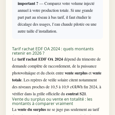
important ?
— Comparez votre volume injecté
annuel à votre production totale. Si une grande
part part au réseau à bas tarif, il faut étudier le
décalage des usages, l’eau chaude pilotée ou une
autre taille d’installation.
Tarif rachat EDF OA 2024 : quels montants
retenir en 2026 ?
tarif rachat EDF OA 2024
Le
dépend du trimestre de
demande complète de raccordement, de la puissance
vente surplus
vente
photovoltaïque et du choix entre
et
totale
. Les repères de veille solaire citent notamment
des niveaux proches de 10,5 à 10,9 c€/kWh fin 2024, à
contrat S21
vérifier dans la grille officielle du
.
Vente du surplus ou vente en totalité : les
montants à comparer vraiment
vente du surplus
La
ne se juge pas seulement au tarif