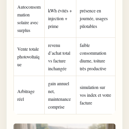
Autoconsom
kWh évités +
présence en
mation
injection +
journée, usages
solaire avec
prime
pilotables
surplus
revenu
faible
Vente totale
d’achat total
consommation
photovoltaïq
vs facture
diurne, toiture
ue
inchangée
très productive
gain annuel
simulation sur
Arbitrage
net,
vos index et votre
réel
maintenance
facture
comprise