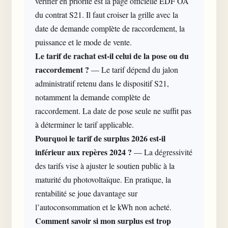
vérifier en priorité est la page officielle EDF OA
du contrat S21. Il faut croiser la grille avec la
date de demande complète de raccordement, la
puissance et le mode de vente.
Le tarif de rachat est-il celui de la pose ou du
raccordement ?
— Le tarif dépend du jalon
administratif retenu dans le dispositif S21,
notamment la demande complète de
raccordement. La date de pose seule ne suffit pas
à déterminer le tarif applicable.
Pourquoi le tarif de surplus 2026 est-il
inférieur aux repères 2024 ?
— La dégressivité
des tarifs vise à ajuster le soutien public à la
maturité du photovoltaïque. En pratique, la
rentabilité se joue davantage sur
l’autoconsommation et le kWh non acheté.
Comment savoir si mon surplus est trop