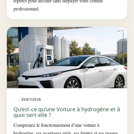
repères pour décider sans surpayer votre contrat
professionnel.
· 29/07/2026
Qu’est-ce qu’une Voiture à hydrogène et à
quoi sert-elle ?
Comprenez le fonctionnement d’une voiture à
hydrogène, ses avantages réels, ses limites et ses usages