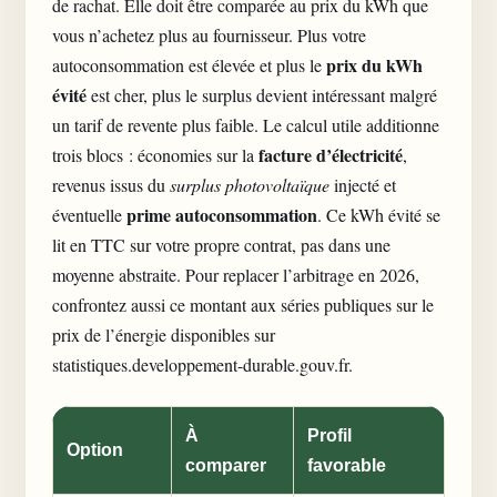
de rachat. Elle doit être comparée au prix du kWh que
vous n’achetez plus au fournisseur. Plus votre
prix du kWh
autoconsommation est élevée et plus le
évité
est cher, plus le surplus devient intéressant malgré
un tarif de revente plus faible. Le calcul utile additionne
facture d’électricité
trois blocs : économies sur la
,
revenus issus du
surplus photovoltaïque
injecté et
prime autoconsommation
éventuelle
. Ce kWh évité se
lit en TTC sur votre propre contrat, pas dans une
moyenne abstraite. Pour replacer l’arbitrage en 2026,
confrontez aussi ce montant aux séries publiques sur le
prix de l’énergie disponibles sur
statistiques.developpement-durable.gouv.fr.
À
Profil
Option
comparer
favorable