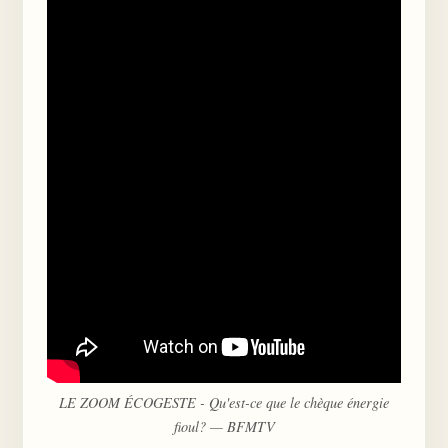
LE ZOOM ÉCOGESTE - Qu'est-ce que le chèque énergie
fioul? — BFMTV