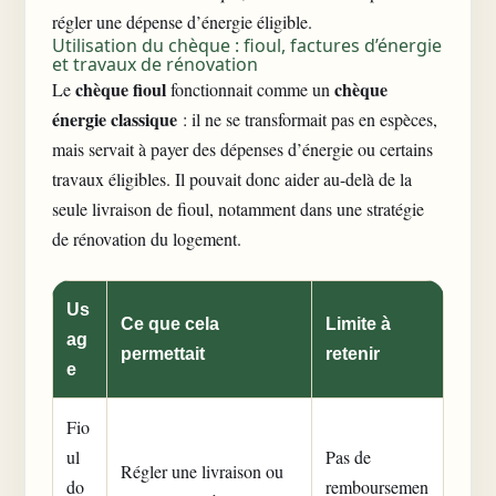
régler une dépense d’énergie éligible.
Utilisation du chèque : fioul, factures d’énergie
et travaux de rénovation
chèque fioul
chèque
Le
fonctionnait comme un
énergie classique
: il ne se transformait pas en espèces,
mais servait à payer des dépenses d’énergie ou certains
travaux éligibles. Il pouvait donc aider au-delà de la
seule livraison de fioul, notamment dans une stratégie
de rénovation du logement.
Us
Ce que cela
Limite à
ag
permettait
retenir
e
Fio
ul
Pas de
Régler une livraison ou
do
remboursemen