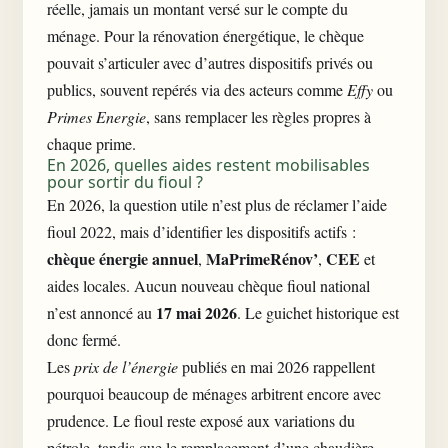
réelle, jamais un montant versé sur le compte du
ménage. Pour la rénovation énergétique, le chèque
pouvait s’articuler avec d’autres dispositifs privés ou
publics, souvent repérés via des acteurs comme
Effy
ou
Primes Energie
, sans remplacer les règles propres à
chaque prime.
En 2026, quelles aides restent mobilisables
pour sortir du fioul ?
En 2026, la question utile n’est plus de réclamer l’aide
fioul 2022, mais d’identifier les dispositifs actifs :
chèque énergie annuel
MaPrimeRénov’
CEE
,
,
et
aides locales. Aucun nouveau chèque fioul national
17 mai 2026
n’est annoncé au
. Le guichet historique est
donc fermé.
Les
prix de l’énergie
publiés en mai 2026 rappellent
pourquoi beaucoup de ménages arbitrent encore avec
prudence. Le fioul reste exposé aux variations du
pétrole, tandis que le remplacement d’une chaudière