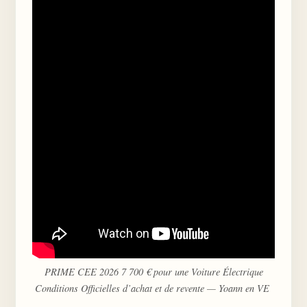
PRIME CEE 2026 7 700 € pour une Voiture Électrique
Conditions Officielles d’achat et de revente — Yoann en VE ️