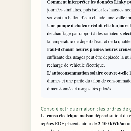
Comment interpréter les données Linky p
journées similaires, puis isoler les hausses n
souvent un ballon d’eau chaude, une veille i
Une pompe à chaleur réduit-elle toujours 
de chauffage par rapport à des radiateurs éle
la température de départ d’eau et de la qualité
Faut-il choisir heures pleines/heures creu
suffisante des usages peut être déplacée la nu
recharge de véhicule électrique.
L’autoconsommation solaire couvre-t-elle
diurnes et une partie du talon de consommation
dimensionnée et usages très pilotés.
Conso électrique maison : les ordres de 
conso électrique maison
La
dépend surtout du ch
2 100 kWh/an
repères EDF placent autour de
un