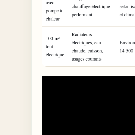
avec
chauffage électrique
selon is
pompe à
performant
et clima
chaleur
Radiateurs
100 m²
électriques, eau
Environ
tout
chaude, cuisson,
14 500
électrique
usages courants