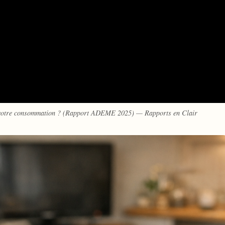
nt votre consommation ? (Rapport ADEME 2025) — Rapports en Clair