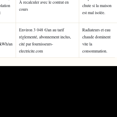
À recalculer avec le contrat en
olation
chute si la maison
cours
t
est mal isolée.
Environ 3 048 €/an au tarif
Radiateurs et eau
réglementé, abonnement inclus,
chaude dominent
 kWh/an
cité par fournisseurs-
vite la
electricite.com
consommation.