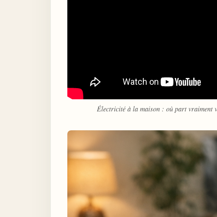
Électricité à la maison : où part vraime