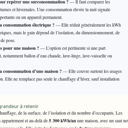
our repérer une surconsommation ?
— Il faut comparer les
octurnes et hivernales. Une consommation élevée la nuit signale
mportante ou un appareil permanent.
la consommation électrique ?
— Elle réduit généralement les kWh
ctriques, mais le gain dépend de l’isolation, du dimensionnement, de
 de pose.
ses pour une maison ?
— L’option est pertinente si une part
it, notamment ballon d’eau chaude, lave-linge, lave-vaisselle ou
 la consommation d’une maison ?
— Elle couvre surtout les usages
. Elle ne remplace pas seule le chauffage d’hiver, sauf installation
grandeur à retenir
auffage, de la surface, de l’isolation et du nombre d’occupants. Les
5 300 kWh/an
 appartement et au-delà de
une maison, avec un saut ne