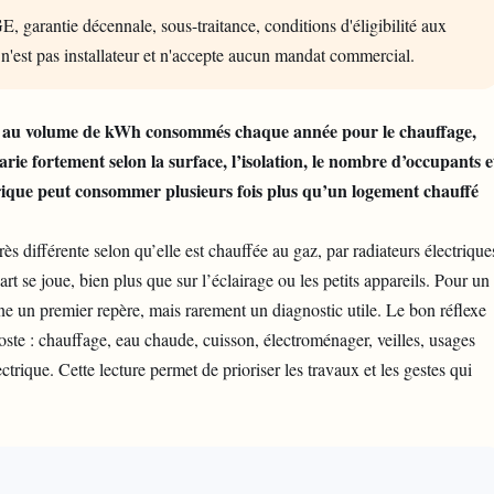
E, garantie décennale, sous-traitance, conditions d'éligibilité aux
 n'est pas installateur et n'accepte aucun mandat commercial.
d au volume de kWh consommés chaque année pour le chauffage,
varie fortement selon la surface, l’isolation, le nombre d’occupants e
trique peut consommer plusieurs fois plus qu’un logement chauffé
s différente selon qu’elle est chauffée au gaz, par radiateurs électrique
rt se joue, bien plus que sur l’éclairage ou les petits appareils. Pour un
e un premier repère, mais rarement un diagnostic utile. Le bon réflexe
ste : chauffage, eau chaude, cuisson, électroménager, veilles, usages
trique. Cette lecture permet de prioriser les travaux et les gestes qui