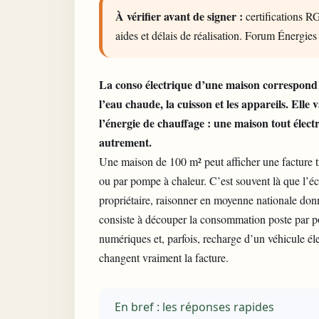
À vérifier avant de signer :
certifications RG
aides et délais de réalisation. Forum Énergies
La conso électrique d’une maison correspon
l’eau chaude, la cuisson et les appareils. Elle 
l’énergie de chauffage : une maison tout élec
autrement.
Une maison de 100 m² peut afficher une facture trè
ou par pompe à chaleur. C’est souvent là que l’éca
propriétaire, raisonner en moyenne nationale donn
consiste à découper la consommation poste par po
numériques et, parfois, recharge d’un véhicule élec
changent vraiment la facture.
En bref : les réponses rapides