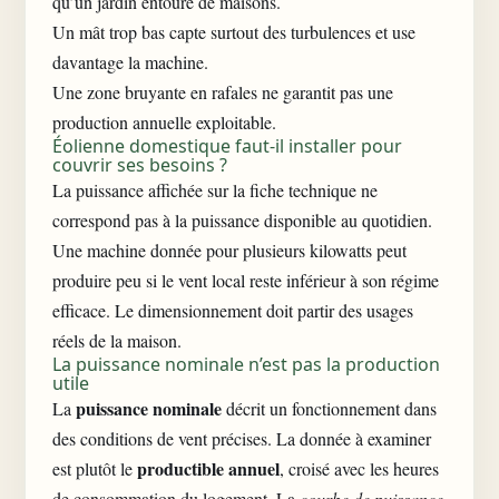
qu’un jardin entouré de maisons.
Un mât trop bas capte surtout des turbulences et use
davantage la machine.
Une zone bruyante en rafales ne garantit pas une
production annuelle exploitable.
Éolienne domestique faut-il installer pour
couvrir ses besoins ?
La puissance affichée sur la fiche technique ne
correspond pas à la puissance disponible au quotidien.
Une machine donnée pour plusieurs kilowatts peut
produire peu si le vent local reste inférieur à son régime
efficace. Le dimensionnement doit partir des usages
réels de la maison.
La puissance nominale n’est pas la production
utile
puissance nominale
La
décrit un fonctionnement dans
des conditions de vent précises. La donnée à examiner
productible annuel
est plutôt le
, croisé avec les heures
de consommation du logement. La
courbe de puissance