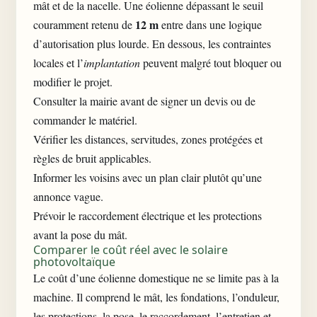
mât et de la nacelle. Une éolienne dépassant le seuil
12 m
couramment retenu de
entre dans une logique
d’autorisation plus lourde. En dessous, les contraintes
locales et l’
implantation
peuvent malgré tout bloquer ou
modifier le projet.
Consulter la mairie avant de signer un devis ou de
commander le matériel.
Vérifier les distances, servitudes, zones protégées et
règles de bruit applicables.
Informer les voisins avec un plan clair plutôt qu’une
annonce vague.
Prévoir le raccordement électrique et les protections
avant la pose du mât.
Comparer le coût réel avec le solaire
photovoltaïque
Le coût d’une éolienne domestique ne se limite pas à la
machine. Il comprend le mât, les fondations, l’onduleur,
les protections, la pose, le raccordement, l’entretien et