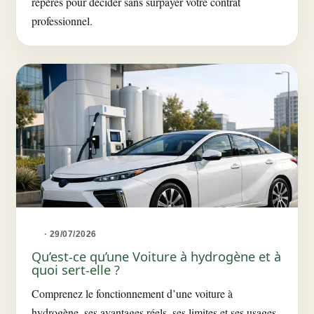
repères pour décider sans surpayer votre contrat
professionnel.
· 29/07/2026
Qu’est-ce qu’une Voiture à hydrogène et à
quoi sert-elle ?
Comprenez le fonctionnement d’une voiture à
hydrogène, ses avantages réels, ses limites et ses usages