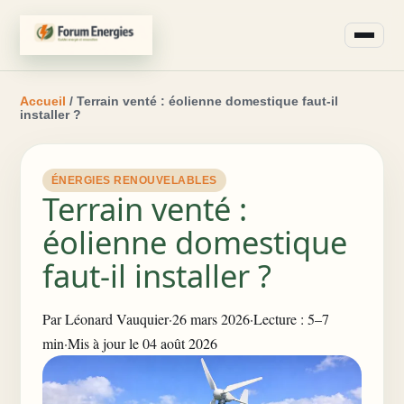
Accueil
/ Terrain venté : éolienne domestique faut-il
installer ?
ÉNERGIES RENOUVELABLES
Terrain venté :
éolienne domestique
faut-il installer ?
Par
Léonard Vauquier
·
26 mars 2026
·
Lecture : 5–7
min
·
Mis à jour le 04 août 2026