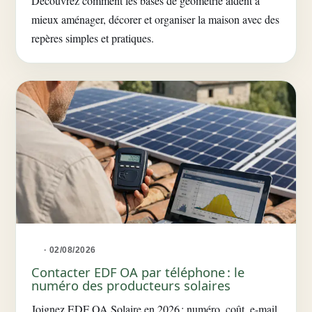
Découvrez comment les bases de géométrie aident à
mieux aménager, décorer et organiser la maison avec des
repères simples et pratiques.
· 02/08/2026
Contacter EDF OA par téléphone : le
numéro des producteurs solaires
Joignez EDF OA Solaire en 2026 : numéro, coût, e-mail