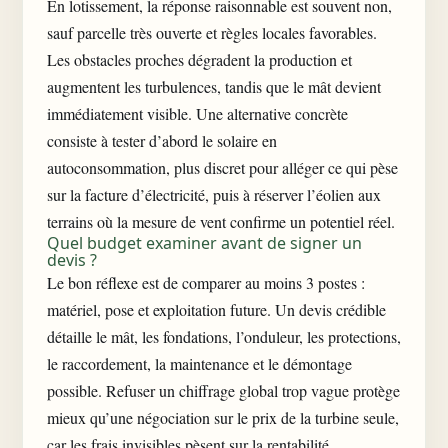
En lotissement, la réponse raisonnable est souvent non,
sauf parcelle très ouverte et règles locales favorables.
Les obstacles proches dégradent la production et
augmentent les turbulences, tandis que le mât devient
immédiatement visible. Une alternative concrète
consiste à tester d’abord le solaire en
autoconsommation, plus discret pour alléger
ce qui pèse
sur la facture d’électricité
, puis à réserver l’éolien aux
terrains où la mesure de vent confirme un potentiel réel.
Quel budget examiner avant de signer un
devis ?
Le bon réflexe est de comparer au moins 3 postes :
matériel, pose et exploitation future. Un devis crédible
détaille le mât, les fondations, l’onduleur, les protections,
le raccordement, la maintenance et le démontage
possible. Refuser un chiffrage global trop vague protège
mieux qu’une négociation sur le prix de la turbine seule,
car les frais invisibles pèsent sur la rentabilité.