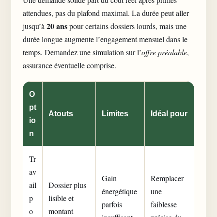
attendues, pas du plafond maximal. La durée peut aller
20 ans
jusqu’à
pour certains dossiers lourds, mais une
durée longue augmente l’engagement mensuel dans le
temps. Demandez une simulation sur l’
offre préalable
,
assurance éventuelle comprise.
O
pt
Atouts
Limites
Idéal pour
io
n
Tr
av
Gain
Remplacer
ail
Dossier plus
énergétique
une
p
lisible et
parfois
faiblesse
o
montant