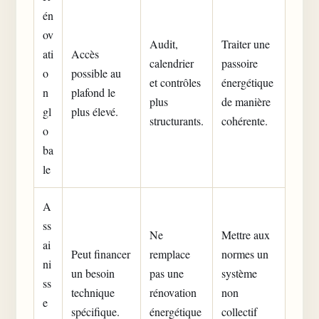
én
ov
Audit,
Traiter une
ati
Accès
calendrier
passoire
o
possible au
et contrôles
énergétique
n
plafond le
plus
de manière
gl
plus élevé.
structurants.
cohérente.
o
ba
le
A
ss
Ne
Mettre aux
ai
Peut financer
remplace
normes un
ni
un besoin
pas une
système
ss
technique
rénovation
non
e
spécifique.
énergétique
collectif