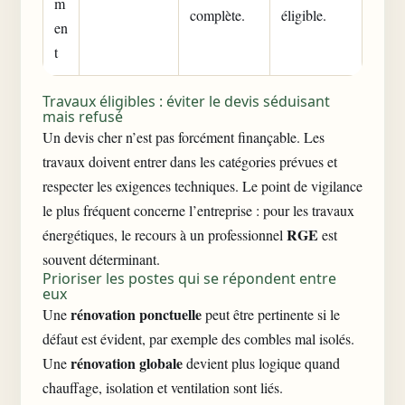
m
complète.
éligible.
en
t
Travaux éligibles : éviter le devis séduisant
mais refusé
Un devis cher n’est pas forcément finançable. Les
travaux doivent entrer dans les catégories prévues et
respecter les exigences techniques. Le point de vigilance
le plus fréquent concerne l’entreprise : pour les travaux
RGE
énergétiques, le recours à un professionnel
est
souvent déterminant.
Prioriser les postes qui se répondent entre
eux
rénovation ponctuelle
Une
peut être pertinente si le
défaut est évident, par exemple des combles mal isolés.
rénovation globale
Une
devient plus logique quand
chauffage, isolation et ventilation sont liés.