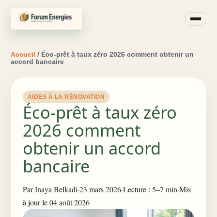
Accueil
/ Éco-prêt à taux zéro 2026 comment obtenir un
accord bancaire
AIDES À LA RÉNOVATION
Éco-prêt à taux zéro
2026 comment
obtenir un accord
bancaire
Par
Inaya Belkadi
·
23 mars 2026
·
Lecture : 5–7 min
·
Mis
à jour le 04 août 2026