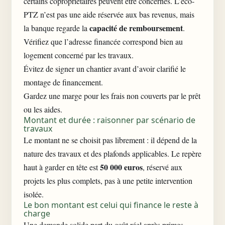
certains copropriétaires peuvent être concernés. L’éco-
PTZ n’est pas une aide réservée aux bas revenus, mais
capacité de remboursement
la banque regarde la
.
Vérifiez que l’adresse financée correspond bien au
logement concerné par les travaux.
Évitez de signer un chantier avant d’avoir clarifié le
montage de financement.
Gardez une marge pour les frais non couverts par le prêt
ou les aides.
Montant et durée : raisonner par scénario de
travaux
Le montant ne se choisit pas librement : il dépend de la
nature des travaux et des plafonds applicables. Le repère
50 000 euros
haut à garder en tête est
, réservé aux
projets les plus complets, pas à une petite intervention
isolée.
Le bon montant est celui qui finance le reste à
charge
Une demande solide part du coût réel après primes