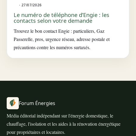
· 27/07/2026
Le numéro de téléphone d’Engie : les
contacts selon votre demande
Trouvez le bon contact Engie : particuliers, Gaz
Passerelle, pros, urgence réseau, adresse postale et
précautions contre les numéros surtaxés.
Forum Énergies
Média éditorial indépendant sur l'énergie domestique, le
chauffage, l'isolation et les aides à la rénovation énergétique
pour propriétaires et locataires.