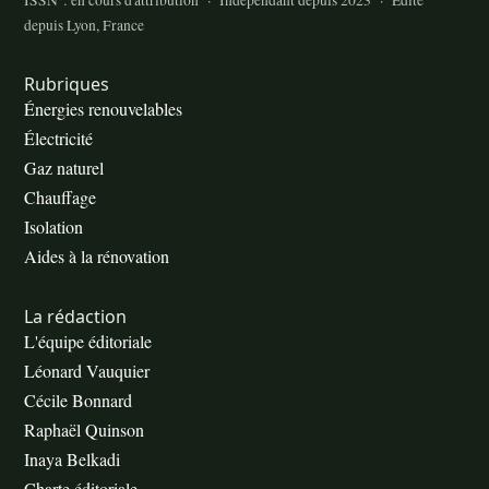
ISSN : en cours d'attribution · Indépendant depuis 2023 · Édité
depuis Lyon, France
Rubriques
Énergies renouvelables
Électricité
Gaz naturel
Chauffage
Isolation
Aides à la rénovation
La rédaction
L'équipe éditoriale
Léonard Vauquier
Cécile Bonnard
Raphaël Quinson
Inaya Belkadi
Charte éditoriale