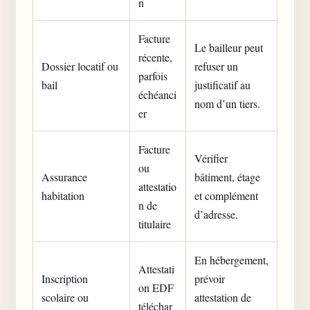
n
Facture
Le bailleur peut
récente,
Dossier locatif ou
refuser un
parfois
bail
justificatif au
échéanci
nom d’un tiers.
er
Facture
Vérifier
ou
Assurance
bâtiment, étage
attestatio
habitation
et complément
n de
d’adresse.
titulaire
En hébergement,
Attestati
Inscription
prévoir
on EDF
scolaire ou
attestation de
téléchar