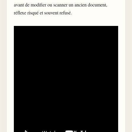
avant de modifier ou scanner un ancien document,
réflexe risqué et souvent refusé.