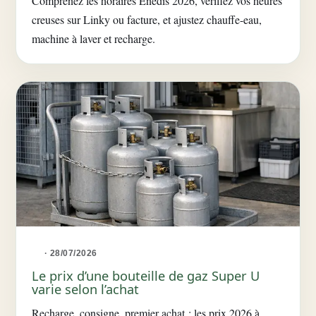
Comprenez les horaires Enedis 2026, vérifiez vos heures
creuses sur Linky ou facture, et ajustez chauffe-eau,
machine à laver et recharge.
· 28/07/2026
Le prix d’une bouteille de gaz Super U
varie selon l’achat
Recharge, consigne, premier achat : les prix 2026 à