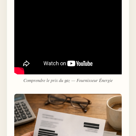
Comprendre le prix du gaz — Fournisseur Énergie