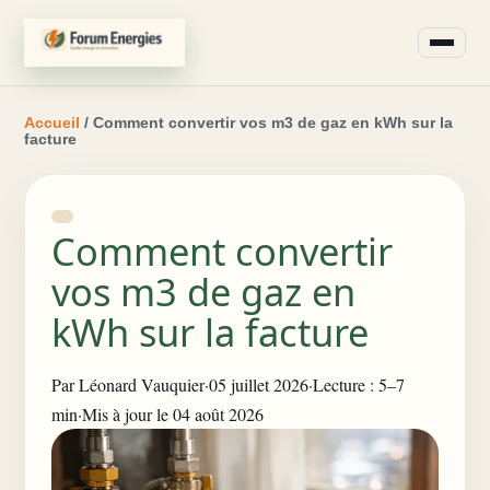
Accueil
/ Comment convertir vos m3 de gaz en kWh sur la
facture
Comment convertir
vos m3 de gaz en
kWh sur la facture
Par
Léonard Vauquier
·
05 juillet 2026
·
Lecture : 5–7
min
·
Mis à jour le 04 août 2026