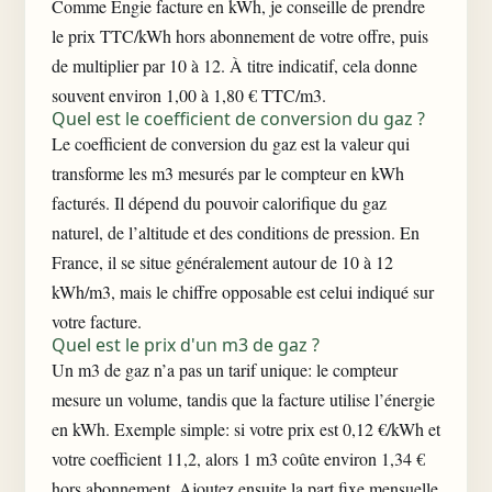
Comme Engie facture en kWh, je conseille de prendre
le prix TTC/kWh hors abonnement de votre offre, puis
de multiplier par 10 à 12. À titre indicatif, cela donne
souvent environ 1,00 à 1,80 € TTC/m3.
Quel est le coefficient de conversion du gaz ?
Le coefficient de conversion du gaz est la valeur qui
transforme les m3 mesurés par le compteur en kWh
facturés. Il dépend du pouvoir calorifique du gaz
naturel, de l’altitude et des conditions de pression. En
France, il se situe généralement autour de 10 à 12
kWh/m3, mais le chiffre opposable est celui indiqué sur
votre facture.
Quel est le prix d'un m3 de gaz ?
Un m3 de gaz n’a pas un tarif unique: le compteur
mesure un volume, tandis que la facture utilise l’énergie
en kWh. Exemple simple: si votre prix est 0,12 €/kWh et
votre coefficient 11,2, alors 1 m3 coûte environ 1,34 €
hors abonnement. Ajoutez ensuite la part fixe mensuelle