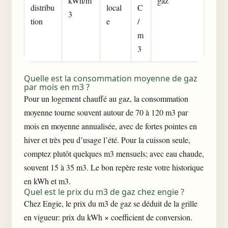
kWh/m
gaz
distribu
local
C
3
tion
e
/
m
3
Quelle est la consommation moyenne de gaz
par mois en m3 ?
Pour un logement chauffé au gaz, la consommation
moyenne tourne souvent autour de 70 à 120 m3 par
mois en moyenne annualisée, avec de fortes pointes en
hiver et très peu d’usage l’été. Pour la cuisson seule,
comptez plutôt quelques m3 mensuels; avec eau chaude,
souvent 15 à 35 m3. Le bon repère reste votre historique
en kWh et m3.
Quel est le prix du m3 de gaz chez engie ?
Chez Engie, le prix du m3 de gaz se déduit de la grille
en vigueur: prix du kWh × coefficient de conversion.