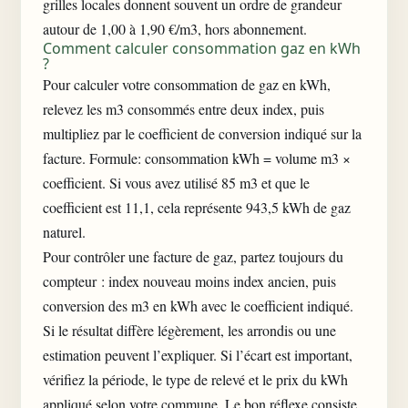
grilles locales
donnent souvent un ordre de grandeur
autour de 1,00 à 1,90 €/m3, hors abonnement.
Comment calculer consommation gaz en kWh
?
Pour calculer votre consommation de gaz en kWh,
relevez les m3 consommés entre deux index, puis
multipliez par le coefficient de conversion indiqué sur la
facture. Formule: consommation kWh = volume m3 ×
coefficient. Si vous avez utilisé 85 m3 et que le
coefficient est 11,1, cela représente 943,5 kWh de gaz
naturel.
Pour contrôler une facture de gaz, partez toujours du
compteur : index nouveau moins index ancien, puis
conversion des m3 en kWh avec le coefficient indiqué.
Si le résultat diffère légèrement, les arrondis ou une
estimation peuvent l’expliquer. Si l’écart est important,
vérifiez la période, le type de relevé et le prix du kWh
appliqué
selon votre commune
. Le bon réflexe consiste