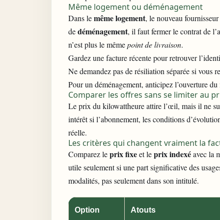
Même logement ou déménagement
même logement
Dans le
, le nouveau fournisseur
déménagement
de
, il faut fermer le contrat de
n’est plus le même
point de livraison
.
Gardez une facture récente pour retrouver l’identi
Ne demandez pas de résiliation séparée si vous 
Pour un déménagement, anticipez l’ouverture du n
Comparer les offres sans se limiter au pri
Le prix du kilowattheure attire l’œil, mais il ne 
intérêt si l’abonnement, les conditions d’évoluti
réelle.
Les critères qui changent vraiment la fac
prix fixe
prix indexé
Comparez le
et le
avec la m
utile seulement si une part significative des usag
modalités, pas seulement dans son intitulé.
Option
Atouts