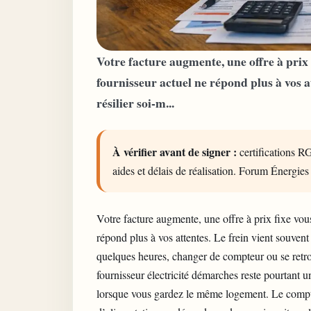
Votre facture augmente, une offre à prix f
fournisseur actuel ne répond plus à vos a
résilier soi-m...
À vérifier avant de signer :
certifications RG
aides et délais de réalisation. Forum Énergies
Votre facture augmente, une offre à prix fixe vous
répond plus à vos attentes. Le frein vient souvent 
quelques heures, changer de compteur ou se retro
fournisseur électricité démarches reste pourtant u
lorsque vous gardez le même logement. Le compteu