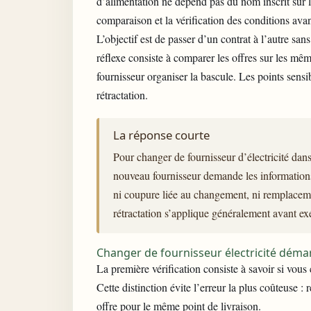
d’alimentation ne dépend pas du nom inscrit sur la
comparaison et la vérification des conditions avan
L’objectif est de passer d’un contrat à l’autre 
réflexe
consiste à comparer
les offres sur les même
fournisseur organiser la bascule. Les points sensibl
rétractation.
La réponse courte
Pour changer de fournisseur d’électricité dans
nouveau fournisseur demande les informations 
ni coupure liée au changement, ni remplaceme
rétractation s’applique généralement avant exé
Changer de fournisseur électricité déma
La première vérification consiste à savoir si vou
Cette distinction évite l’erreur la plus coûteuse : 
offre pour le même point de livraison.