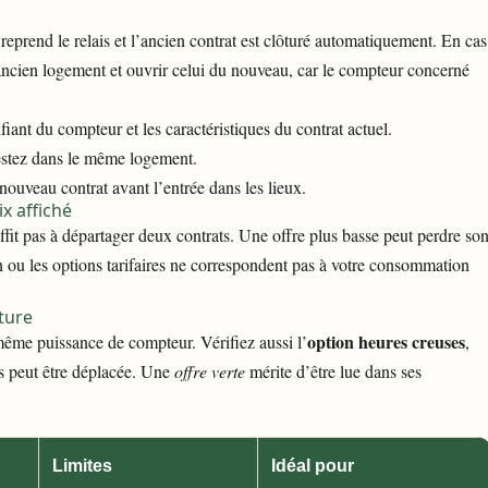
 reprend le relais et l’ancien contrat est clôturé automatiquement. En cas
 l’ancien logement et ouvrir celui du nouveau, car le compteur concerné
fiant du compteur et les caractéristiques du contrat actuel.
restez dans le même logement.
ouveau contrat avant l’entrée dans les lieux.
x affiché
suffit pas à départager deux contrats. Une offre plus basse peut perdre so
on ou les options tarifaires ne correspondent pas à votre consommation
ture
option heures creuses
ême puissance de compteur. Vérifiez aussi l’
,
es peut être déplacée. Une
offre verte
mérite d’être lue dans ses
Limites
Idéal pour