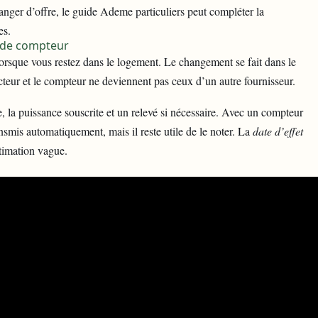
nger d’offre, le
guide Ademe particuliers
peut compléter la
es.
 de compteur
lorsque vous restez dans le logement. Le changement se fait dans le
ncteur et le compteur ne deviennent pas ceux d’un autre fournisseur.
e, la puissance souscrite et un relevé si nécessaire. Avec un
compteur
nsmis automatiquement, mais il reste utile de le noter. La
date d’effet
timation vague.