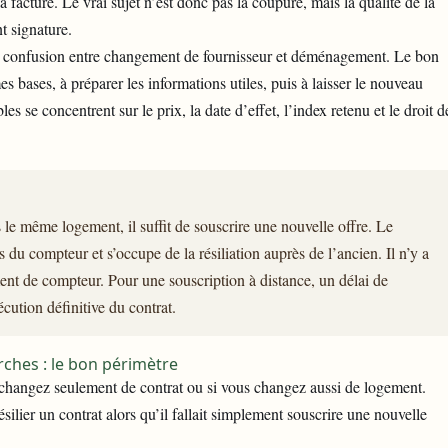
 facture. Le vrai sujet n’est donc pas la coupure, mais la qualité de la
t signature.
sans confusion entre changement de fournisseur et déménagement. Le bon
s bases, à préparer les informations utiles, puis à laisser le nouveau
es se concentrent sur le prix, la date d’effet, l’index retenu et le droit d
 le même logement, il suffit de souscrire une nouvelle offre. Le
du compteur et s’occupe de la résiliation auprès de l’ancien. Il n’y a
nt de compteur. Pour une souscription à distance, un délai de
cution définitive du contrat.
rches : le bon périmètre
s changez seulement de contrat ou si vous changez aussi de logement.
résilier un contrat alors qu’il fallait simplement souscrire une nouvelle