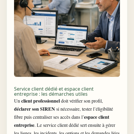
Service client dédié et espace client
entreprise : les démarches utiles
client professionnel
Un
doit vérifier son profil,
déclarer son SIREN
si nécessaire, tester l’éligibilité
espace client
fibre puis centraliser ses accès dans l’
entreprise
. Le
service client dédié
sert ensuite à gérer
les lignes, les incidents, les options et les demandes liées