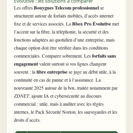
Évolutive : les solutions à comparer
Bouygues Telecom professionnel
Les offres
se
structurent autour de forfaits mobiles, d’accès internet
Bbox Pro Évolutive
fixe et de services associés. La
met
l’accent sur la fibre, la téléphonie, la sécurité et des
fonctions adaptées au quotidien d’une entreprise, mais
chaque option doit être vérifiée dans les conditions
forfaits sans
commerciales. Comparez sobrement. Les
engagement
valent surtout si vos lignes changent
fibre entreprise
souvent ; la
se juge au débit utile, à la
continuité en cas de panne et à l’assistance. La
nouveauté 2025 autour de la box, traitée notamment par
ZDNET
, ajoute IA et cybersécurité au discours
commercial : utile, mais à auditer avec les règles
internes, le Pack Sécurité Norton, les sauvegardes et les
droits d’accès.