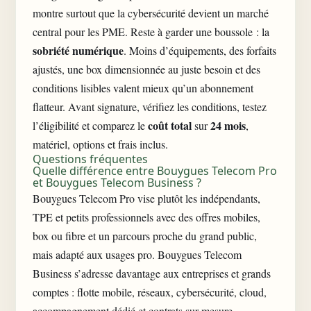
montre surtout que la cybersécurité devient un marché
central pour les PME. Reste à garder une boussole : la
sobriété numérique
. Moins d’équipements, des forfaits
ajustés, une box dimensionnée au juste besoin et des
conditions lisibles valent mieux qu’un abonnement
flatteur. Avant signature, vérifiez les conditions, testez
coût total
24 mois
l’éligibilité et comparez le
sur
,
matériel, options et frais inclus.
Questions fréquentes
Quelle différence entre Bouygues Telecom Pro
et Bouygues Telecom Business ?
Bouygues Telecom Pro vise plutôt les indépendants,
TPE et petits professionnels avec des offres mobiles,
box ou fibre et un parcours proche du grand public,
mais adapté aux usages pro. Bouygues Telecom
Business s’adresse davantage aux entreprises et grands
comptes : flotte mobile, réseaux, cybersécurité, cloud,
accompagnement dédié et contrats sur mesure.