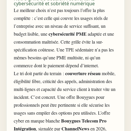
cybersécurité et sobriété numérique
Le meilleur choix n’est pas toujours l’offre la plus
complète : c’est celle qui couvre les usages réels de
l’entreprise avec un niveau de service suffisant, un
cybersécurité PME
budget lisible, une
adaptée et une
consommation maîtrisée. Cette grille évite la sur-
spécification coûteuse. Une TPE sédentaire n’a pas les
mêmes besoins qu’une PME multisite, ni qu’un
commerce dont le paiement dépend d’internet.
couverture réseau
Le tri doit partir du terrain :
mobile,
éligibilité fibre, criticité des appels, administration des
multi-lignes et capacité du service client à traiter vite un
incident. C’est concret. Une offre Bouygues pour
professionnels peut être pertinente si elle sécurise les
usages sans empiler des options peu utilisées. L’offre
Bouygues Telecom Pro
cyber en marque blanche
Intégration
ChannelNews
, signalée par
en 2026,